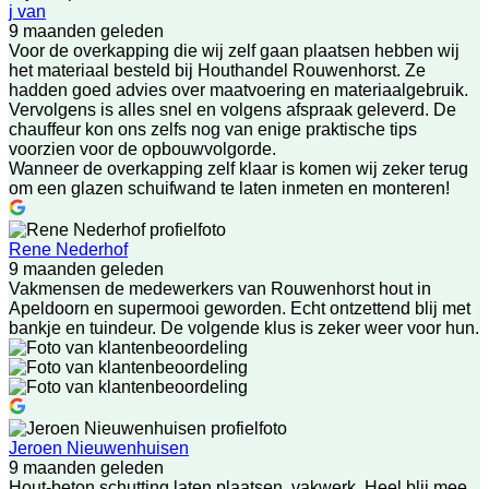
j van
9 maanden geleden
Voor de overkapping die wij zelf gaan plaatsen hebben wij
het materiaal besteld bij Houthandel Rouwenhorst. Ze
hadden goed advies over maatvoering en materiaalgebruik.
Vervolgens is alles snel en volgens afspraak geleverd. De
chauffeur kon ons zelfs nog van enige praktische tips
voorzien voor de opbouwvolgorde.
Wanneer de overkapping zelf klaar is komen wij zeker terug
om een glazen schuifwand te laten inmeten en monteren!
Rene Nederhof
9 maanden geleden
Vakmensen de medewerkers van Rouwenhorst hout in
Apeldoorn en supermooi geworden. Echt ontzettend blij met
bankje en tuindeur. De volgende klus is zeker weer voor hun.
Jeroen Nieuwenhuisen
9 maanden geleden
Hout-beton schutting laten plaatsen, vakwerk. Heel blij mee.