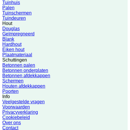
Tuinhuis
Palen
Tuinschermen
Tuindeuren
Hout
Douglas
Geïmpregneerd
Blank
Hardhout
Eiken hout
Plaatmateriaal
Schuttingen
Betonnen palen
Betonnen onderplaten
Betonnen afdekkappen
Schermen
Houten afdekkappen
Poorten
Info
Veelgestelde vragen
Voorwaarden
Privacyverklaring
Cookiebeleid
Over ons
Contact