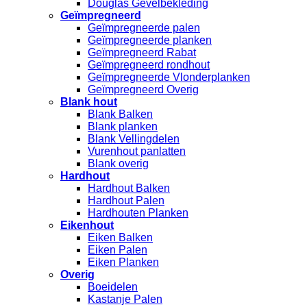
Douglas Gevelbekleding
Geïmpregneerd
Geïmpregneerde palen
Geïmpregneerde planken
Geïmpregneerd Rabat
Geïmpregneerd rondhout
Geïmpregneerde Vlonderplanken
Geïmpregneerd Overig
Blank hout
Blank Balken
Blank planken
Blank Vellingdelen
Vurenhout panlatten
Blank overig
Hardhout
Hardhout Balken
Hardhout Palen
Hardhouten Planken
Eikenhout
Eiken Balken
Eiken Palen
Eiken Planken
Overig
Boeidelen
Kastanje Palen