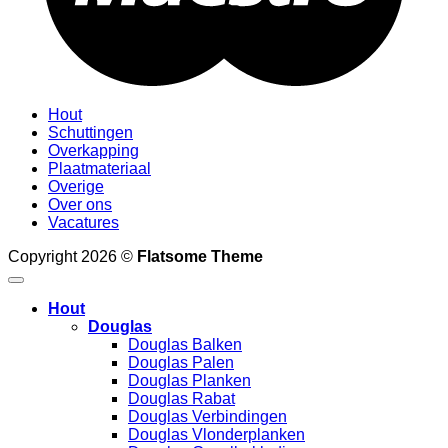
Hout
Schuttingen
Overkapping
Plaatmateriaal
Overige
Over ons
Vacatures
Copyright 2026 ©
Flatsome Theme
Hout
Douglas
Douglas Balken
Douglas Palen
Douglas Planken
Douglas Rabat
Douglas Verbindingen
Douglas Vlonderplanken