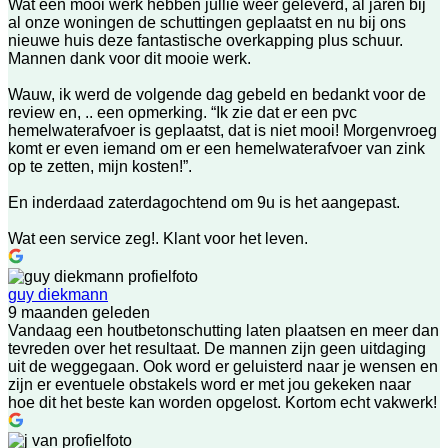
Wat een mooi werk hebben jullie weer geleverd, al jaren bij
al onze woningen de schuttingen geplaatst en nu bij ons
nieuwe huis deze fantastische overkapping plus schuur.
Mannen dank voor dit mooie werk.
Wauw, ik werd de volgende dag gebeld en bedankt voor de
review en, .. een opmerking. “Ik zie dat er een pvc
hemelwaterafvoer is geplaatst, dat is niet mooi! Morgenvroeg
komt er even iemand om er een hemelwaterafvoer van zink
op te zetten, mijn kosten!”.
En inderdaad zaterdagochtend om 9u is het aangepast.
Wat een service zeg!. Klant voor het leven.
guy diekmann
9 maanden geleden
Vandaag een houtbetonschutting laten plaatsen en meer dan
tevreden over het resultaat. De mannen zijn geen uitdaging
uit de weggegaan. Ook word er geluisterd naar je wensen en
zijn er eventuele obstakels word er met jou gekeken naar
hoe dit het beste kan worden opgelost. Kortom echt vakwerk!