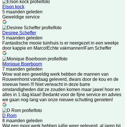
Elson kock
5 maanden geleden
Geweldige service
Desiree Scheffer
5 maanden geleden
Fantastische mooie tuinhuis is er neergezet in een weekje
door kappie en Marco!Echte vakmannen!Fam Scheffer
Monique Boerboom
7 maanden geleden
Wow wat een geweldig werk hebben de mannen van
Rouwenhorst vandaag geleverd, dwars door de kou en de
sneeuw heen !!! Niet verwacht in deze barre
omstandigheden dat ze zouden komen maar jawel hoor en
alles in 1 dag klaar! Bedankt voor de fijne service en advies
we gaan nog lang van onze nieuwe schutting genieten!
D Rom
8 maanden geleden
Wat een mooi werk hebben jullie weer geleverd, al jaren bij