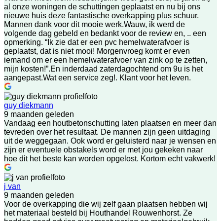
al onze woningen de schuttingen geplaatst en nu bij ons
nieuwe huis deze fantastische overkapping plus schuur.
Mannen dank voor dit mooie werk.Wauw, ik werd de
volgende dag gebeld en bedankt voor de review en, .. een
opmerking. “Ik zie dat er een pvc hemelwaterafvoer is
geplaatst, dat is niet mooi! Morgenvroeg komt er even
iemand om er een hemelwaterafvoer van zink op te zetten,
mijn kosten!”.En inderdaad zaterdagochtend om 9u is het
aangepast.Wat een service zeg!. Klant voor het leven.
guy diekmann
9 maanden geleden
Vandaag een houtbetonschutting laten plaatsen en meer dan
tevreden over het resultaat. De mannen zijn geen uitdaging
uit de weggegaan. Ook word er geluisterd naar je wensen en
zijn er eventuele obstakels word er met jou gekeken naar
hoe dit het beste kan worden opgelost. Kortom echt vakwerk!
j van
9 maanden geleden
Voor de overkapping die wij zelf gaan plaatsen hebben wij
het materiaal besteld bij Houthandel Rouwenhorst. Ze