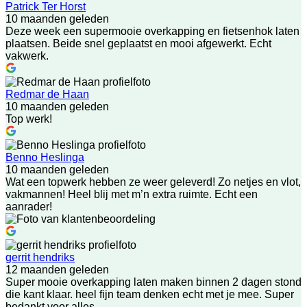
Patrick Ter Horst
10 maanden geleden
Deze week een supermooie overkapping en fietsenhok laten
plaatsen. Beide snel geplaatst en mooi afgewerkt. Echt
vakwerk.
Redmar de Haan
10 maanden geleden
Top werk!
Benno Heslinga
10 maanden geleden
Wat een topwerk hebben ze weer geleverd! Zo netjes en vlot,
vakmannen! Heel blij met m’n extra ruimte. Echt een
aanrader!
gerrit hendriks
12 maanden geleden
Super mooie overkapping laten maken binnen 2 dagen stond
die kant klaar. heel fijn team denken echt met je mee. Super
bedankt voor alles