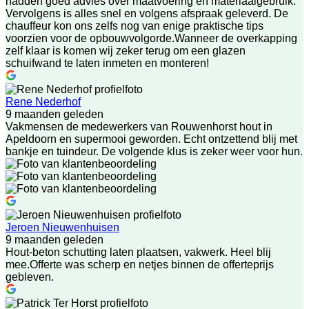
hadden goed advies over maatvoering en materiaalgebruik.
Vervolgens is alles snel en volgens afspraak geleverd. De
chauffeur kon ons zelfs nog van enige praktische tips
voorzien voor de opbouwvolgorde.Wanneer de overkapping
zelf klaar is komen wij zeker terug om een glazen
schuifwand te laten inmeten en monteren!
Rene Nederhof
9 maanden geleden
Vakmensen de medewerkers van Rouwenhorst hout in
Apeldoorn en supermooi geworden. Echt ontzettend blij met
bankje en tuindeur. De volgende klus is zeker weer voor hun.
Jeroen Nieuwenhuisen
9 maanden geleden
Hout-beton schutting laten plaatsen, vakwerk. Heel blij
mee.Offerte was scherp en netjes binnen de offerteprijs
gebleven.