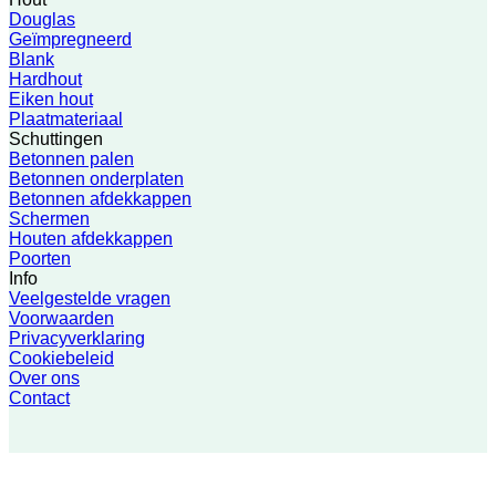
Douglas
Geïmpregneerd
Blank
Hardhout
Eiken hout
Plaatmateriaal
Schuttingen
Betonnen palen
Betonnen onderplaten
Betonnen afdekkappen
Schermen
Houten afdekkappen
Poorten
Info
Veelgestelde vragen
Voorwaarden
Privacyverklaring
Cookiebeleid
Over ons
Contact