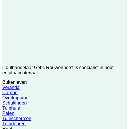
Houthandelaar Gebr. Rouwenhorst is specialist in hout-
en plaatmateriaal.
Buitenleven
Veranda
Carport
Overkapping
Schuttingen
Tuinhuis
Palen
Tuinschermen
Tuindeuren
Hout