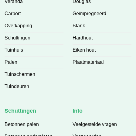
Veranda
Douglas
Carport
Geïmpregneerd
Overkapping
Blank
Schuttingen
Hardhout
Tuinhuis
Eiken hout
Palen
Plaatmateriaal
Tuinschermen
Tuindeuren
Schuttingen
Info
Betonnen palen
Veelgestelde vragen