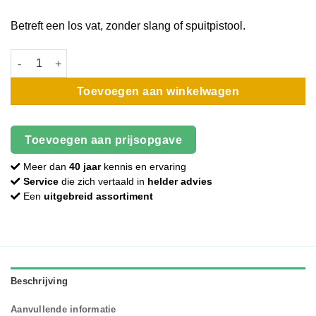
Betreft een los vat, zonder slang of spuitpistool.
EPDM-lijm | Drukvat | 22L aantal
Toevoegen aan winkelwagen
Toevoegen aan prijsopgave
Meer dan
40 jaar
kennis en ervaring
Service
die zich vertaald in
helder advies
Een
uitgebreid assortiment
Beschrijving
Aanvullende informatie