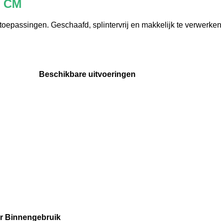
0 CM
toepassingen. Geschaafd, splintervrij en makkelijk te verwerken
Beschikbare uitvoeringen
or Binnengebruik