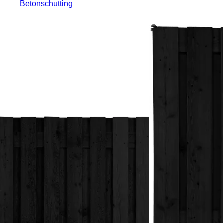
Betonschutting
Laat je inspireren