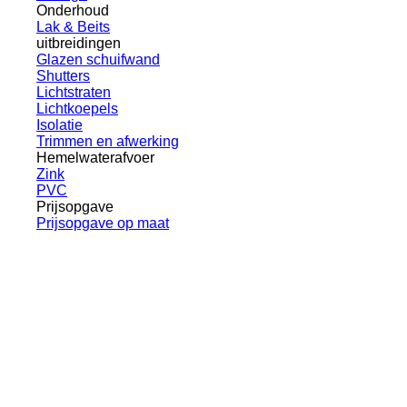
Onderhoud
Lak & Beits
uitbreidingen
Glazen schuifwand
Shutters
Lichtstraten
Lichtkoepels
Isolatie
Trimmen en afwerking
Hemelwaterafvoer
Zink
PVC
Prijsopgave
Prijsopgave op maat