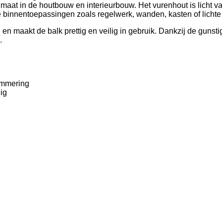
maat in de houtbouw en interieurbouw. Het vurenhout is licht v
 binnentoepassingen zoals regelwerk, wanden, kasten of lichte 
en maakt de balk prettig en veilig in gebruik. Dankzij de gunstig
.
immering
ig