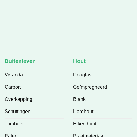
Buitenleven
Hout
Veranda
Douglas
Carport
Geïmpregneerd
Overkapping
Blank
Schuttingen
Hardhout
Tuinhuis
Eiken hout
Palen
Plaatmateriaal