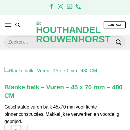
Ga
naar
inhoud
CONTACT
Zoeken
naar:
Blanke balk – Vuren – 45 x 70 mm – 480
CM
Geschaafde vuren balk 45x70 mm voor lichte
binnenconstructies. Makkelijk te verwerken en voordelig
geprijsd.
Blanke balk - Vuren - 45 x 70 mm - 480 CM aantal