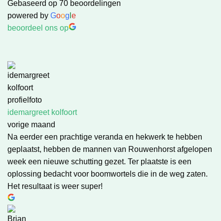
Gebaseerd op 70 beoordelingen
powered by
G
o
o
g
l
e
beoordeel ons op
idemargreet kolfoort
vorige maand
Na eerder een prachtige veranda en hekwerk te hebben
geplaatst, hebben de mannen van Rouwenhorst afgelopen
week een nieuwe schutting gezet. Ter plaatste is een
oplossing bedacht voor boomwortels die in de weg zaten.
Het resultaat is weer super!