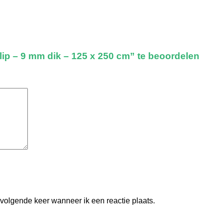
ip – 9 mm dik – 125 x 250 cm” te beoordelen
 volgende keer wanneer ik een reactie plaats.