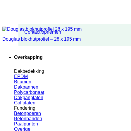
Contact opnemen
Douglas blokhutprofiel – 28 x 195 mm
Overkapping
Dakbedekking
EPDM
Bitumen
Dakpannen
Polycarbonaat
Dakpanplaten
Golfplaten
Fundering
Betonpoeren
Betonbanden
Paalpunten
Overige