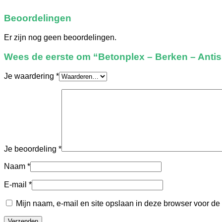
Beoordelingen
Er zijn nog geen beoordelingen.
Wees de eerste om “Betonplex – Berken – Antisl
Je waardering
*
Je beoordeling
*
Naam
*
E-mail
*
Mijn naam, e-mail en site opslaan in deze browser voor de