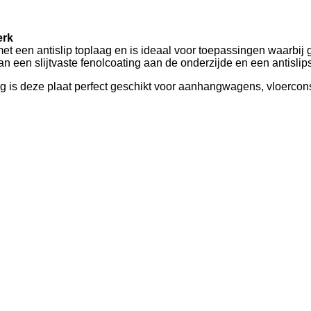
erk
 een antislip toplaag en is ideaal voor toepassingen waarbij gri
 een slijtvaste fenolcoating aan de onderzijde en een antislip
g is deze plaat perfect geschikt voor aanhangwagens, vloerconst