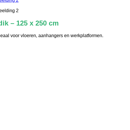
dik – 125 x 250 cm
deaal voor vloeren, aanhangers en werkplatformen.