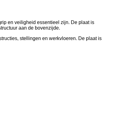
p en veiligheid essentieel zijn. De plaat is
structuur aan de bovenzijde.
ructies, stellingen en werkvloeren. De plaat is