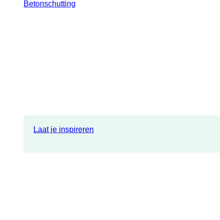
Betonschutting
Laat je inspireren