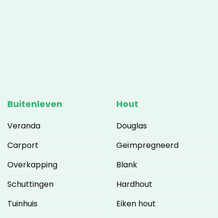
a
w
Buitenleven
Hout
Veranda
Douglas
Carport
Geïmpregneerd
Overkapping
Blank
Schuttingen
Hardhout
Tuinhuis
Eiken hout