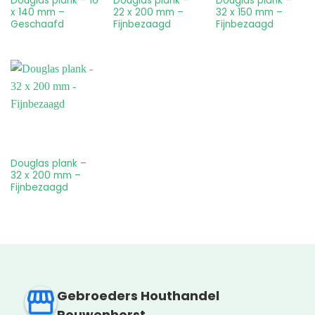
Douglas plank – 16
Douglas plank –
Douglas plank –
x 140 mm –
22 x 200 mm –
32 x 150 mm –
Geschaafd
Fijnbezaagd
Fijnbezaagd
Douglas plank –
32 x 200 mm –
Fijnbezaagd
Gebroeders Houthandel
Rouwenhorst