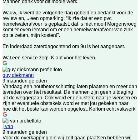
Mannen dank voor dit mooie werk.
Wauw, ik werd de volgende dag gebeld en bedankt voor de
review en, .. een opmerking. “Ik zie dat er een pvc
hemelwaterafvoer is geplaatst, dat is niet mooi! Morgenvroeg
komt er even iemand om er een hemelwaterafvoer van zink
op te zetten, mijn kosten!”.
En inderdaad zaterdagochtend om 9u is het aangepast.
Wat een service zeg!. Klant voor het leven.
guy diekmann
9 maanden geleden
Vandaag een houtbetonschutting laten plaatsen en meer dan
tevreden over het resultaat. De mannen zijn geen uitdaging
uit de weggegaan. Ook word er geluisterd naar je wensen en
zijn er eventuele obstakels word er met jou gekeken naar
hoe dit het beste kan worden opgelost. Kortom echt vakwerk!
j van
9 maanden geleden
Voor de overkapping die wij zelf gaan plaatsen hebben wij