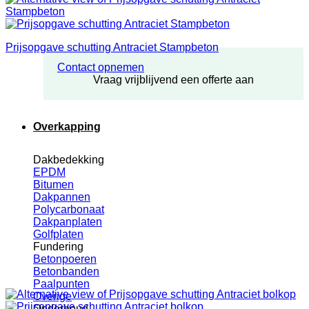
Prijsopgave schutting Antraciet Stampbeton
Contact opnemen
Vraag vrijblijvend een offerte aan
Overkapping
Dakbedekking
EPDM
Bitumen
Dakpannen
Polycarbonaat
Dakpanplaten
Golfplaten
Fundering
Betonpoeren
Betonbanden
Paalpunten
Overige
Onderhoud