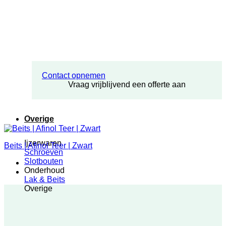
Contact opnemen
Vraag vrijblijvend een offerte aan
Overige
Ijzerwaren
Beits | Afinol Teer | Zwart
Schroeven
Slotbouten
Onderhoud
Lak & Beits
Overige