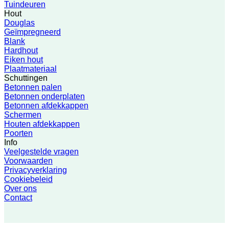
Tuindeuren
Hout
Douglas
Geïmpregneerd
Blank
Hardhout
Eiken hout
Plaatmateriaal
Schuttingen
Betonnen palen
Betonnen onderplaten
Betonnen afdekkappen
Schermen
Houten afdekkappen
Poorten
Info
Veelgestelde vragen
Voorwaarden
Privacyverklaring
Cookiebeleid
Over ons
Contact