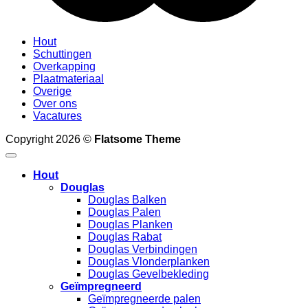
Hout
Schuttingen
Overkapping
Plaatmateriaal
Overige
Over ons
Vacatures
Copyright 2026 ©
Flatsome Theme
Hout
Douglas
Douglas Balken
Douglas Palen
Douglas Planken
Douglas Rabat
Douglas Verbindingen
Douglas Vlonderplanken
Douglas Gevelbekleding
Geïmpregneerd
Geïmpregneerde palen