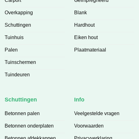
Carport
Geïmpregneerd
Overkapping
Blank
Schuttingen
Hardhout
Tuinhuis
Eiken hout
Palen
Plaatmateriaal
Tuinschermen
Tuindeuren
Schuttingen
Info
Betonnen palen
Veelgestelde vragen
Betonnen onderplaten
Voorwaarden
Betonnen afdekkappen
Privacyverklaring