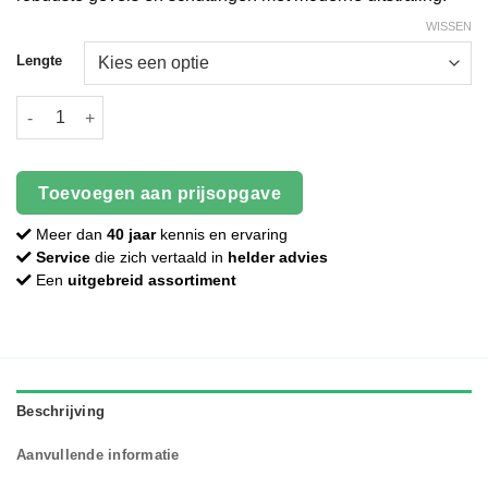
WISSEN
Lengte
Douglas plank - 16 x 140 mm - Fijnbezaagd - Zwart aantal
Toevoegen aan prijsopgave
Meer dan
40 jaar
kennis en ervaring
Service
die zich vertaald in
helder advies
Een
uitgebreid assortiment
Beschrijving
Aanvullende informatie