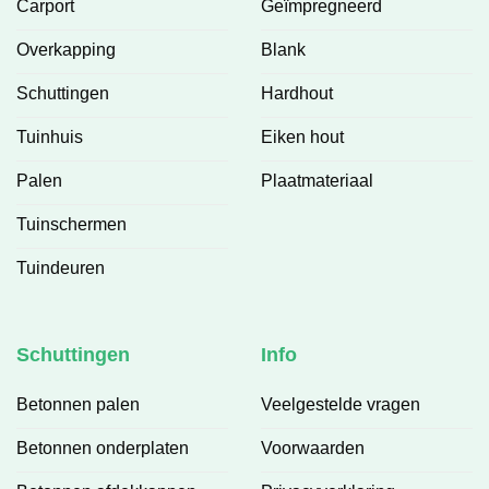
Carport
Geïmpregneerd
Overkapping
Blank
Schuttingen
Hardhout
Tuinhuis
Eiken hout
Palen
Plaatmateriaal
Tuinschermen
Tuindeuren
Schuttingen
Info
Betonnen palen
Veelgestelde vragen
Betonnen onderplaten
Voorwaarden