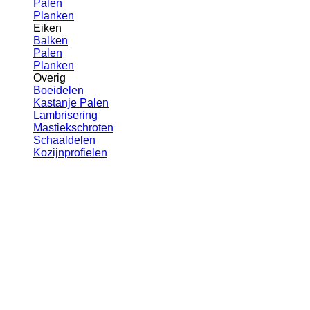
Palen
Planken
Eiken
Balken
Palen
Planken
Overig
Boeidelen
Kastanje Palen
Lambrisering
Mastiekschroten
Schaaldelen
Kozijnprofielen