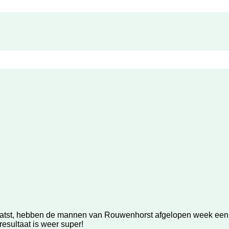
atst, hebben de mannen van Rouwenhorst afgelopen week een ni
esultaat is weer super!