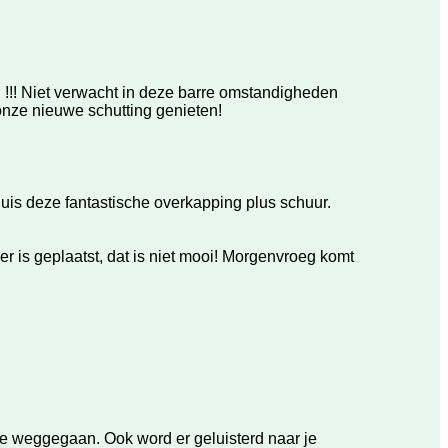
! Niet verwacht in deze barre omstandigheden
onze nieuwe schutting genieten!
huis deze fantastische overkapping plus schuur.
r is geplaatst, dat is niet mooi! Morgenvroeg komt
de weggegaan. Ook word er geluisterd naar je