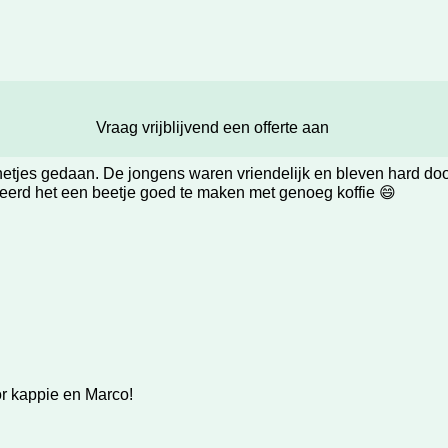
Vraag vrijblijvend een offerte aan
 netjes gedaan. De jongens waren vriendelijk en bleven hard do
beerd het een beetje goed te maken met genoeg koffie 😄
or kappie en Marco!