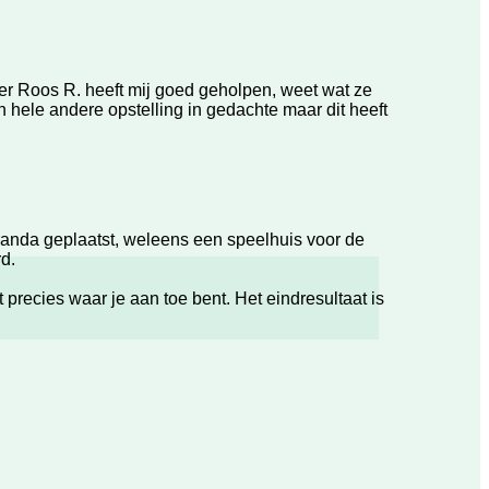
er Roos R. heeft mij goed geholpen, weet wat ze
en hele andere opstelling in gedachte maar dit heeft
randa geplaatst, weleens een speelhuis voor de
d.
recies waar je aan toe bent. Het eindresultaat is