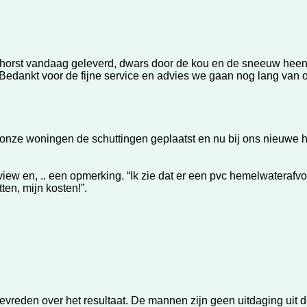
t vandaag geleverd, dwars door de kou en de sneeuw heen !!
 Bedankt voor de fijne service en advies we gaan nog lang van 
l onze woningen de schuttingen geplaatst en nu bij ons nieuwe 
w en, .. een opmerking. “Ik zie dat er een pvc hemelwaterafvoe
en, mijn kosten!”.
vreden over het resultaat. De mannen zijn geen uitdaging uit 