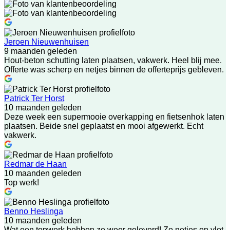
Jeroen Nieuwenhuisen
9 maanden geleden
Hout-beton schutting laten plaatsen, vakwerk. Heel blij mee.
Offerte was scherp en netjes binnen de offerteprijs gebleven.
Patrick Ter Horst
10 maanden geleden
Deze week een supermooie overkapping en fietsenhok laten
plaatsen. Beide snel geplaatst en mooi afgewerkt. Echt
vakwerk.
Redmar de Haan
10 maanden geleden
Top werk!
Benno Heslinga
10 maanden geleden
Wat een topwerk hebben ze weer geleverd! Zo netjes en vlot,