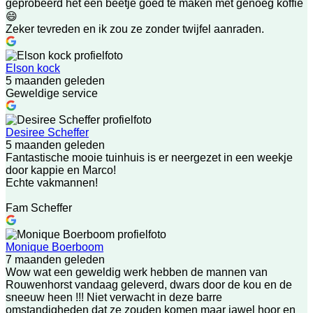
geprobeerd het een beetje goed te maken met genoeg koffie
😄
Zeker tevreden en ik zou ze zonder twijfel aanraden.
Elson kock
5 maanden geleden
Geweldige service
Desiree Scheffer
5 maanden geleden
Fantastische mooie tuinhuis is er neergezet in een weekje
door kappie en Marco!
Echte vakmannen!
Fam Scheffer
Monique Boerboom
7 maanden geleden
Wow wat een geweldig werk hebben de mannen van
Rouwenhorst vandaag geleverd, dwars door de kou en de
sneeuw heen !!! Niet verwacht in deze barre
omstandigheden dat ze zouden komen maar jawel hoor en