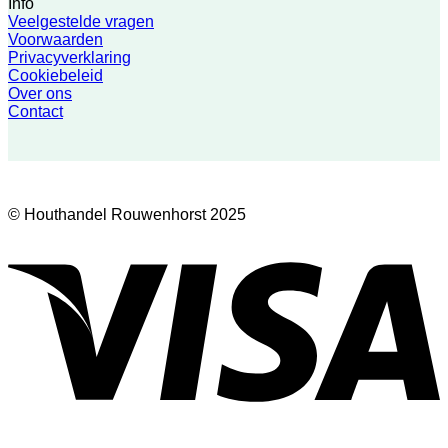
Info
Veelgestelde vragen
Voorwaarden
Privacyverklaring
Cookiebeleid
Over ons
Contact
© Houthandel Rouwenhorst 2025
V