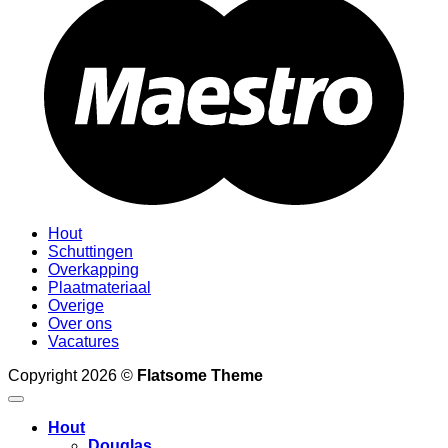
Hout
Schuttingen
Overkapping
Plaatmateriaal
Overige
Over ons
Vacatures
Copyright 2026 ©
Flatsome Theme
Hout
Douglas