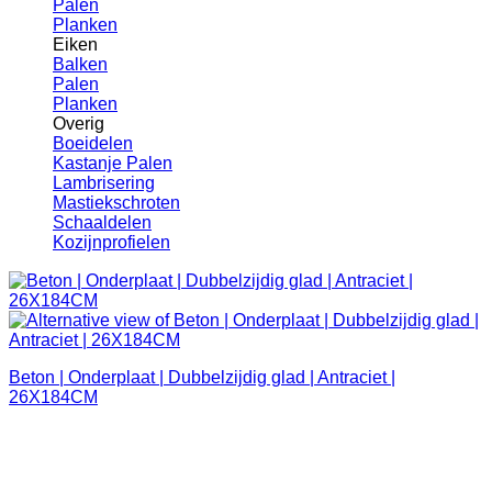
Palen
Planken
Eiken
Balken
Palen
Planken
Overig
Boeidelen
Kastanje Palen
Lambrisering
Mastiekschroten
Schaaldelen
Kozijnprofielen
Beton | Onderplaat | Dubbelzijdig glad | Antraciet |
26X184CM