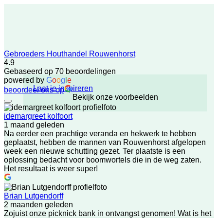
Gebroeders Houthandel Rouwenhorst
4.9
Gebaseerd op 70 beoordelingen
powered by
G
o
o
g
l
e
Laat je inspireren
beoordeel ons op
Bekijk onze voorbeelden
idemargreet kolfoort
1 maand geleden
Na eerder een prachtige veranda en hekwerk te hebben
geplaatst, hebben de mannen van Rouwenhorst afgelopen
week een nieuwe schutting gezet. Ter plaatste is een
oplossing bedacht voor boomwortels die in de weg zaten.
Het resultaat is weer super!
Brian Lutgendorff
2 maanden geleden
Zojuist onze picknick bank in ontvangst genomen! Wat is het