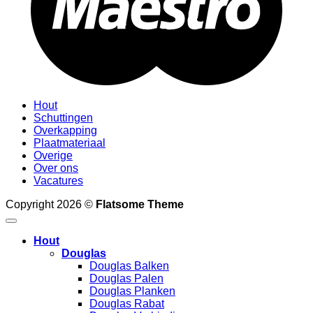
Hout
Schuttingen
Overkapping
Plaatmateriaal
Overige
Over ons
Vacatures
Copyright 2026 ©
Flatsome Theme
Hout
Douglas
Douglas Balken
Douglas Palen
Douglas Planken
Douglas Rabat