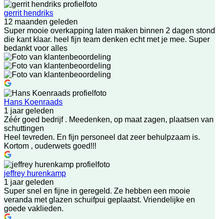
gerrit hendriks
12 maanden geleden
Super mooie overkapping laten maken binnen 2 dagen stond
die kant klaar. heel fijn team denken echt met je mee. Super
bedankt voor alles
Hans Koenraads
1 jaar geleden
Zéér goed bedrijf . Meedenken, op maat zagen, plaatsen van
schuttingen
Heel tevreden. En fijn personeel dat zeer behulpzaam is.
Kortom , ouderwets goed!!!
jeffrey hurenkamp
1 jaar geleden
Super snel en fijne in geregeld. Ze hebben een mooie
veranda met glazen schuifpui geplaatst. Vriendelijke en
goede vaklieden.