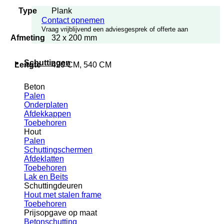
Type
Plank
Contact opnemen
Vraag vrijblijvend een adviesgesprek of offerte aan
Afmeting
32 x 200 mm
Schuttingen
Lengte
420 CM, 540 CM
Beton
Palen
Onderplaten
Afdekkappen
Toebehoren
Hout
Palen
Schuttingschermen
Afdeklatten
Toebehoren
Lak en Beits
Schuttingdeuren
Hout met stalen frame
Toebehoren
Prijsopgave op maat
Betonschutting