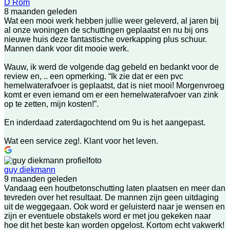
D Rom
8 maanden geleden
Wat een mooi werk hebben jullie weer geleverd, al jaren bij
al onze woningen de schuttingen geplaatst en nu bij ons
nieuwe huis deze fantastische overkapping plus schuur.
Mannen dank voor dit mooie werk.
Wauw, ik werd de volgende dag gebeld en bedankt voor de
review en, .. een opmerking. “Ik zie dat er een pvc
hemelwaterafvoer is geplaatst, dat is niet mooi! Morgenvroeg
komt er even iemand om er een hemelwaterafvoer van zink
op te zetten, mijn kosten!”.
En inderdaad zaterdagochtend om 9u is het aangepast.
Wat een service zeg!. Klant voor het leven.
guy diekmann
9 maanden geleden
Vandaag een houtbetonschutting laten plaatsen en meer dan
tevreden over het resultaat. De mannen zijn geen uitdaging
uit de weggegaan. Ook word er geluisterd naar je wensen en
zijn er eventuele obstakels word er met jou gekeken naar
hoe dit het beste kan worden opgelost. Kortom echt vakwerk!