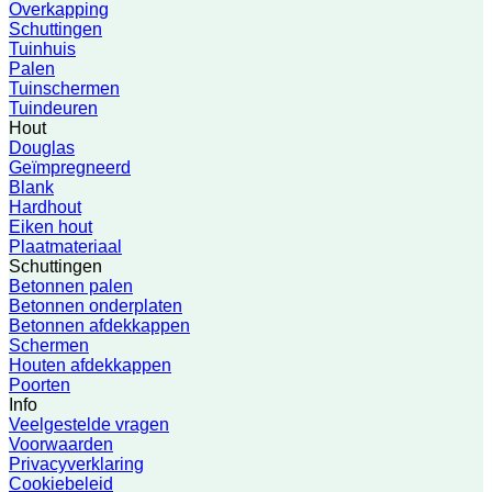
Overkapping
Schuttingen
Tuinhuis
Palen
Tuinschermen
Tuindeuren
Hout
Douglas
Geïmpregneerd
Blank
Hardhout
Eiken hout
Plaatmateriaal
Schuttingen
Betonnen palen
Betonnen onderplaten
Betonnen afdekkappen
Schermen
Houten afdekkappen
Poorten
Info
Veelgestelde vragen
Voorwaarden
Privacyverklaring
Cookiebeleid