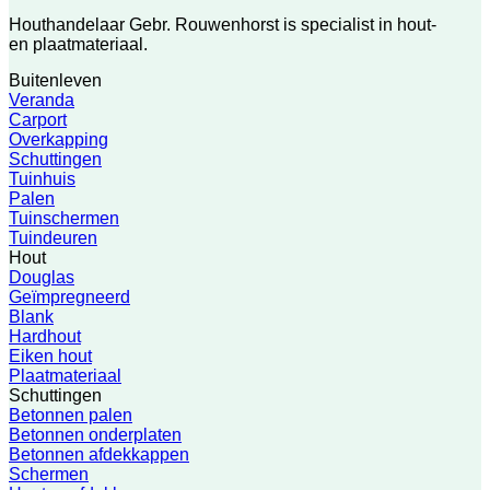
Houthandelaar Gebr. Rouwenhorst is specialist in hout-
en plaatmateriaal.
Buitenleven
Veranda
Carport
Overkapping
Schuttingen
Tuinhuis
Palen
Tuinschermen
Tuindeuren
Hout
Douglas
Geïmpregneerd
Blank
Hardhout
Eiken hout
Plaatmateriaal
Schuttingen
Betonnen palen
Betonnen onderplaten
Betonnen afdekkappen
Schermen