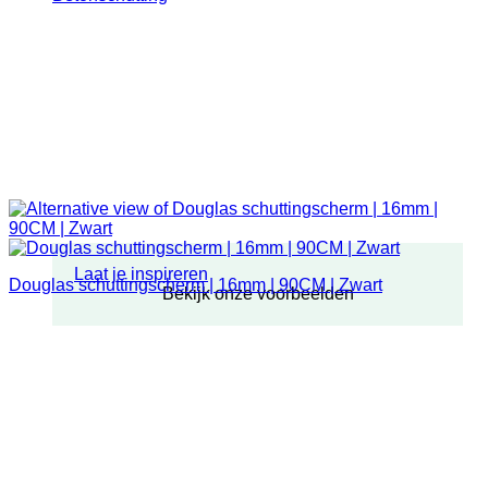
Laat je inspireren
Douglas schuttingscherm | 16mm | 90CM | Zwart
Bekijk onze voorbeelden