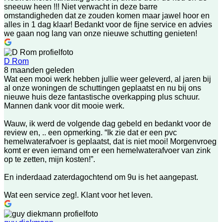
sneeuw heen !!! Niet verwacht in deze barre
omstandigheden dat ze zouden komen maar jawel hoor en
alles in 1 dag klaar! Bedankt voor de fijne service en advies
we gaan nog lang van onze nieuwe schutting genieten!
D Rom
8 maanden geleden
Wat een mooi werk hebben jullie weer geleverd, al jaren bij
al onze woningen de schuttingen geplaatst en nu bij ons
nieuwe huis deze fantastische overkapping plus schuur.
Mannen dank voor dit mooie werk.
Wauw, ik werd de volgende dag gebeld en bedankt voor de
review en, .. een opmerking. “Ik zie dat er een pvc
hemelwaterafvoer is geplaatst, dat is niet mooi! Morgenvroeg
komt er even iemand om er een hemelwaterafvoer van zink
op te zetten, mijn kosten!”.
En inderdaad zaterdagochtend om 9u is het aangepast.
Wat een service zeg!. Klant voor het leven.