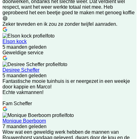
doorwerken, ondanks het slechte weer. Dat verdient wel
respect, want het weer werkte totaal niet mee. Heb
geprobeerd het een beetje goed te maken met genoeg koffie
😄
Zeker tevreden en ik zou ze zonder twijfel aanraden.
Elson kock
5 maanden geleden
Geweldige service
Desiree Scheffer
5 maanden geleden
Fantastische mooie tuinhuis is er neergezet in een weekje
door kappie en Marco!
Echte vakmannen!
Fam Scheffer
Monique Boerboom
7 maanden geleden
Wow wat een geweldig werk hebben de mannen van
Rouwenhorst vandaag geleverd, dwars door de kou en de