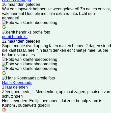
10 maanden geleden
Wat een topwerk hebben ze weer geleverd! Zo netjes en vlot,
vakmannen! Heel blij met m’n extra ruimte. Echt een
aanrader!
gerrit hendriks
12 maanden geleden
Super mooie overkapping laten maken binnen 2 dagen stond
die kant klaar. heel fijn team denken echt met je mee. Super
bedankt voor alles
Hans Koenraads
1 jaar geleden
Zéér goed bedrijf . Meedenken, op maat zagen, plaatsen van
schuttingen
Heel tevreden. En fijn personeel dat zeer behulpzaam is.
Kortom , ouderwets goed!!!