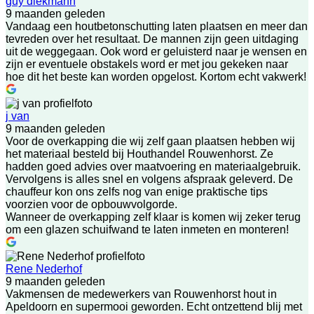
guy diekmann
9 maanden geleden
Vandaag een houtbetonschutting laten plaatsen en meer dan
tevreden over het resultaat. De mannen zijn geen uitdaging
uit de weggegaan. Ook word er geluisterd naar je wensen en
zijn er eventuele obstakels word er met jou gekeken naar
hoe dit het beste kan worden opgelost. Kortom echt vakwerk!
j van
9 maanden geleden
Voor de overkapping die wij zelf gaan plaatsen hebben wij
het materiaal besteld bij Houthandel Rouwenhorst. Ze
hadden goed advies over maatvoering en materiaalgebruik.
Vervolgens is alles snel en volgens afspraak geleverd. De
chauffeur kon ons zelfs nog van enige praktische tips
voorzien voor de opbouwvolgorde.
Wanneer de overkapping zelf klaar is komen wij zeker terug
om een glazen schuifwand te laten inmeten en monteren!
Rene Nederhof
9 maanden geleden
Vakmensen de medewerkers van Rouwenhorst hout in
Apeldoorn en supermooi geworden. Echt ontzettend blij met