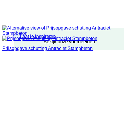
Laat je inspireren
Bekijk onze voorbeelden
Prijsopgave schutting Antraciet Stampbeton