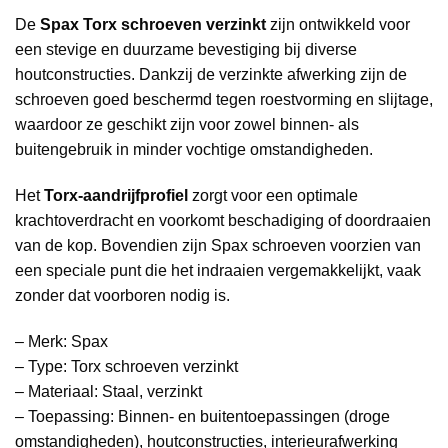
De
Spax Torx schroeven verzinkt
zijn ontwikkeld voor
een stevige en duurzame bevestiging bij diverse
houtconstructies. Dankzij de verzinkte afwerking zijn de
schroeven goed beschermd tegen roestvorming en slijtage,
waardoor ze geschikt zijn voor zowel binnen- als
buitengebruik in minder vochtige omstandigheden.
Het
Torx-aandrijfprofiel
zorgt voor een optimale
krachtoverdracht en voorkomt beschadiging of doordraaien
van de kop. Bovendien zijn Spax schroeven voorzien van
een speciale punt die het indraaien vergemakkelijkt, vaak
zonder dat voorboren nodig is.
– Merk: Spax
– Type: Torx schroeven verzinkt
– Materiaal: Staal, verzinkt
– Toepassing: Binnen- en buitentoepassingen (droge
omstandigheden), houtconstructies, interieurafwerking