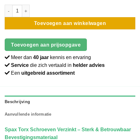
Schroef | Spax | Torx | Verzinkt | 5x60 aantal
Toevoegen aan winkelwagen
Toevoegen aan prijsopgave
Meer dan
40 jaar
kennis en ervaring
Service
die zich vertaald in
helder advies
Een
uitgebreid assortiment
Beschrijving
Aanvullende informatie
Spax Torx Schroeven Verzinkt – Sterk & Betrouwbaar
Bevestigingsmateriaal