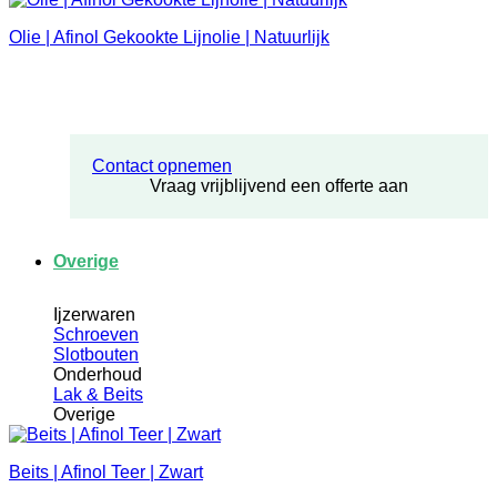
Olie | Afinol Gekookte Lijnolie | Natuurlijk
Contact opnemen
Vraag vrijblijvend een offerte aan
Overige
Ijzerwaren
Schroeven
Slotbouten
Onderhoud
Lak & Beits
Overige
Beits | Afinol Teer | Zwart