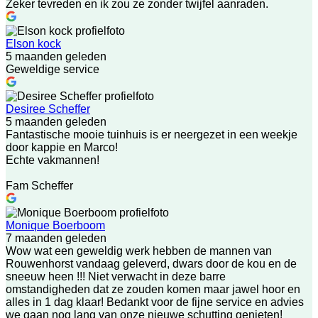
Zeker tevreden en ik zou ze zonder twijfel aanraden.
Elson kock
5 maanden geleden
Geweldige service
Desiree Scheffer
5 maanden geleden
Fantastische mooie tuinhuis is er neergezet in een weekje
door kappie en Marco!
Echte vakmannen!
Fam Scheffer
Monique Boerboom
7 maanden geleden
Wow wat een geweldig werk hebben de mannen van
Rouwenhorst vandaag geleverd, dwars door de kou en de
sneeuw heen !!! Niet verwacht in deze barre
omstandigheden dat ze zouden komen maar jawel hoor en
alles in 1 dag klaar! Bedankt voor de fijne service en advies
we gaan nog lang van onze nieuwe schutting genieten!