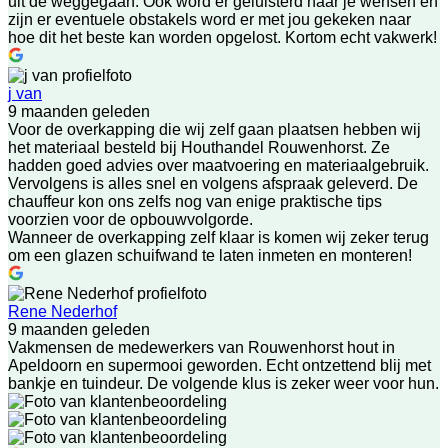
uit de weggegaan. Ook word er geluisterd naar je wensen en
zijn er eventuele obstakels word er met jou gekeken naar
hoe dit het beste kan worden opgelost. Kortom echt vakwerk!
j van
9 maanden geleden
Voor de overkapping die wij zelf gaan plaatsen hebben wij
het materiaal besteld bij Houthandel Rouwenhorst. Ze
hadden goed advies over maatvoering en materiaalgebruik.
Vervolgens is alles snel en volgens afspraak geleverd. De
chauffeur kon ons zelfs nog van enige praktische tips
voorzien voor de opbouwvolgorde.
Wanneer de overkapping zelf klaar is komen wij zeker terug
om een glazen schuifwand te laten inmeten en monteren!
Rene Nederhof
9 maanden geleden
Vakmensen de medewerkers van Rouwenhorst hout in
Apeldoorn en supermooi geworden. Echt ontzettend blij met
bankje en tuindeur. De volgende klus is zeker weer voor hun.