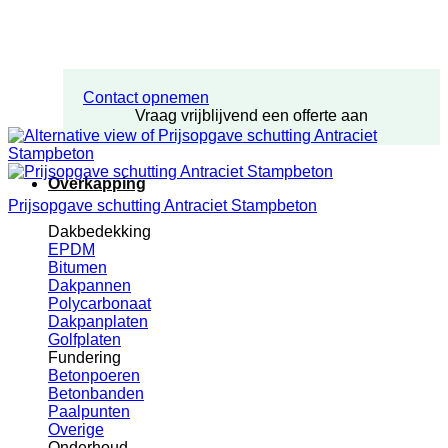
Contact opnemen
Vraag vrijblijvend een offerte aan
Overkapping
Prijsopgave schutting Antraciet Stampbeton
Dakbedekking
EPDM
Bitumen
Dakpannen
Polycarbonaat
Dakpanplaten
Golfplaten
Fundering
Betonpoeren
Betonbanden
Paalpunten
Overige
Onderhoud