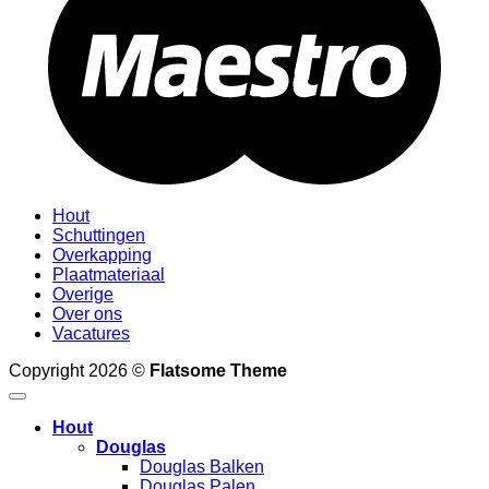
Hout
Schuttingen
Overkapping
Plaatmateriaal
Overige
Over ons
Vacatures
Copyright 2026 ©
Flatsome Theme
Hout
Douglas
Douglas Balken
Douglas Palen