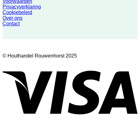
Voorwaarden
Privacyverklaring
Cookiebeleid
Over ons
Contact
© Houthandel Rouwenhorst 2025
V