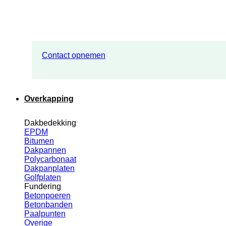
Contact opnemen
Overkapping
Dakbedekking
EPDM
Bitumen
Dakpannen
Polycarbonaat
Dakpanplaten
Golfplaten
Fundering
Betonpoeren
Betonbanden
Paalpunten
Overige