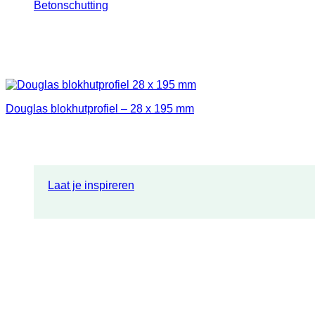
Betonschutting
Douglas blokhutprofiel – 28 x 195 mm
Laat je inspireren