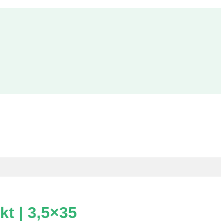
kt | 3,5×35