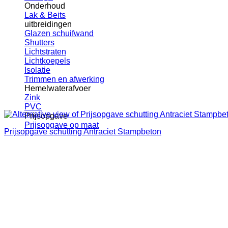
Onderhoud
Lak & Beits
uitbreidingen
Glazen schuifwand
Shutters
Lichtstraten
Lichtkoepels
Isolatie
Trimmen en afwerking
Hemelwaterafvoer
Zink
PVC
Prijsopgave
Prijsopgave op maat
Prijsopgave schutting Antraciet Stampbeton