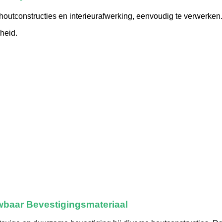
r houtconstructies en interieurafwerking, eenvoudig te verwerken
heid.
wbaar Bevestigingsmateriaal