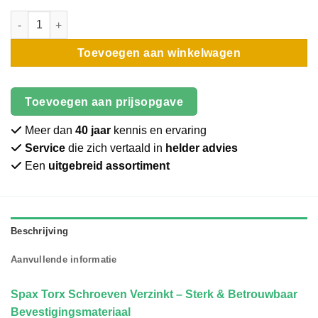
Schroef | Spax | Torx | Verzinkt | 3,5x25 aantal
Toevoegen aan winkelwagen
Toevoegen aan prijsopgave
Meer dan
40 jaar
kennis en ervaring
Service
die zich vertaald in
helder advies
Een
uitgebreid assortiment
Beschrijving
Aanvullende informatie
Spax Torx Schroeven Verzinkt – Sterk & Betrouwbaar
Bevestigingsmateriaal