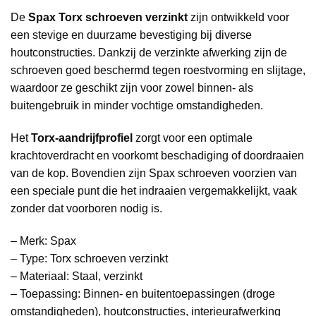
De
Spax Torx schroeven verzinkt
zijn ontwikkeld voor
een stevige en duurzame bevestiging bij diverse
houtconstructies. Dankzij de verzinkte afwerking zijn de
schroeven goed beschermd tegen roestvorming en slijtage,
waardoor ze geschikt zijn voor zowel binnen- als
buitengebruik in minder vochtige omstandigheden.
Het
Torx-aandrijfprofiel
zorgt voor een optimale
krachtoverdracht en voorkomt beschadiging of doordraaien
van de kop. Bovendien zijn Spax schroeven voorzien van
een speciale punt die het indraaien vergemakkelijkt, vaak
zonder dat voorboren nodig is.
– Merk: Spax
– Type: Torx schroeven verzinkt
– Materiaal: Staal, verzinkt
– Toepassing: Binnen- en buitentoepassingen (droge
omstandigheden), houtconstructies, interieurafwerking