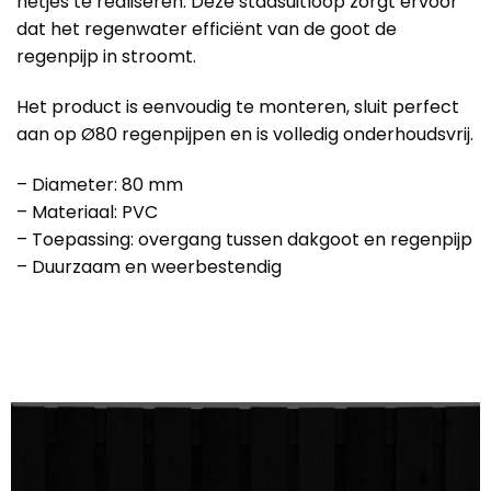
netjes te realiseren. Deze stadsuitloop zorgt ervoor
dat het regenwater efficiënt van de goot de
regenpijp in stroomt.
Het product is eenvoudig te monteren, sluit perfect
aan op Ø80 regenpijpen en is volledig onderhoudsvrij.
– Diameter: 80 mm
– Materiaal: PVC
– Toepassing: overgang tussen dakgoot en regenpijp
– Duurzaam en weerbestendig