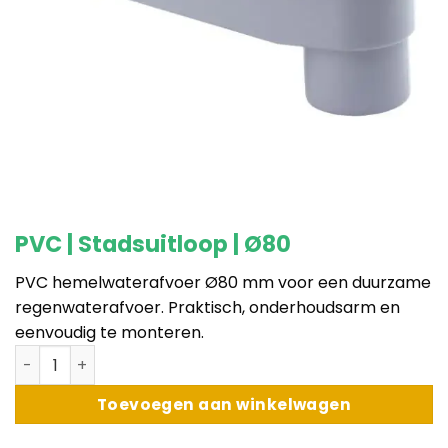
PVC | Stadsuitloop | Ø80
PVC hemelwaterafvoer Ø80 mm voor een duurzame
regenwaterafvoer. Praktisch, onderhoudsarm en
eenvoudig te monteren.
PVC | Stadsuitloop | Ø80 aantal
Toevoegen aan winkelwagen