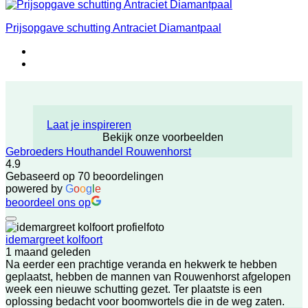
Prijsopgave schutting Antraciet Diamantpaal
Laat je inspireren
Bekijk onze voorbeelden
Gebroeders Houthandel Rouwenhorst
4.9
Gebaseerd op 70 beoordelingen
powered by
G
o
o
g
l
e
beoordeel ons op
idemargreet kolfoort
1 maand geleden
Na eerder een prachtige veranda en hekwerk te hebben
geplaatst, hebben de mannen van Rouwenhorst afgelopen
week een nieuwe schutting gezet. Ter plaatste is een
oplossing bedacht voor boomwortels die in de weg zaten.