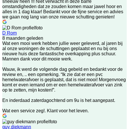
sneeuw heen !!! Niet verwacht in deze barre
omstandigheden dat ze zouden komen maar jawel hoor en
alles in 1 dag klaar! Bedankt voor de fijne service en advies
we gaan nog lang van onze nieuwe schutting genieten!
D Rom
8 maanden geleden
Wat een mooi werk hebben jullie weer geleverd, al jaren bij
al onze woningen de schuttingen geplaatst en nu bij ons
nieuwe huis deze fantastische overkapping plus schuur.
Mannen dank voor dit mooie werk.
Wauw, ik werd de volgende dag gebeld en bedankt voor de
review en, .. een opmerking. “Ik zie dat er een pvc
hemelwaterafvoer is geplaatst, dat is niet mooi! Morgenvroeg
komt er even iemand om er een hemelwaterafvoer van zink
op te zetten, mijn kosten!”.
En inderdaad zaterdagochtend om 9u is het aangepast.
Wat een service zeg!. Klant voor het leven.
guy diekmann