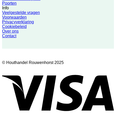
Poorten
Info
Veelgestelde vragen
Voorwaarden
Privacyverklaring
Cookiebeleid
Over ons
Contact
© Houthandel Rouwenhorst 2025
V