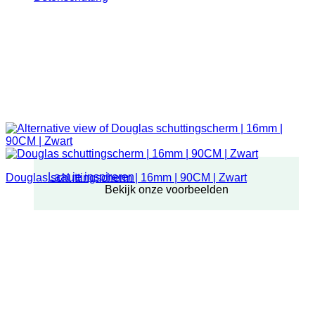
Laat je inspireren
Douglas schuttingscherm | 16mm | 90CM | Zwart
Bekijk onze voorbeelden