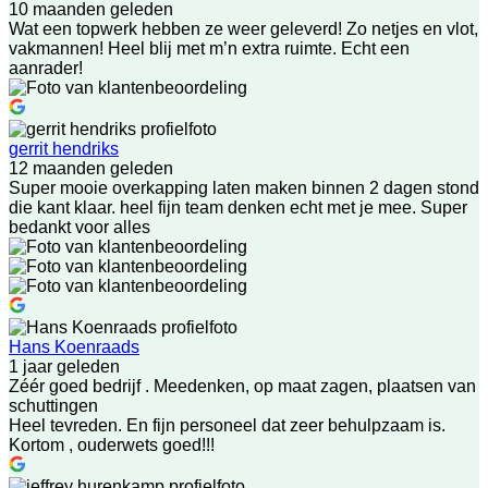
10 maanden geleden
Wat een topwerk hebben ze weer geleverd! Zo netjes en vlot,
vakmannen! Heel blij met m’n extra ruimte. Echt een
aanrader!
gerrit hendriks
12 maanden geleden
Super mooie overkapping laten maken binnen 2 dagen stond
die kant klaar. heel fijn team denken echt met je mee. Super
bedankt voor alles
Hans Koenraads
1 jaar geleden
Zéér goed bedrijf . Meedenken, op maat zagen, plaatsen van
schuttingen
Heel tevreden. En fijn personeel dat zeer behulpzaam is.
Kortom , ouderwets goed!!!