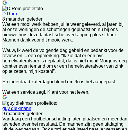
D Rom
8 maanden geleden
Wat een mooi werk hebben jullie weer geleverd, al jaren bij
al onze woningen de schuttingen geplaatst en nu bij ons
nieuwe huis deze fantastische overkapping plus schuur.
Mannen dank voor dit mooie werk.
Wauw, ik werd de volgende dag gebeld en bedankt voor de
review en, .. een opmerking. “Ik zie dat er een pvc
hemelwaterafvoer is geplaatst, dat is niet mooi! Morgenvroeg
komt er even iemand om er een hemelwaterafvoer van zink
op te zetten, mijn kosten!”.
En inderdaad zaterdagochtend om 9u is het aangepast.
Wat een service zeg!. Klant voor het leven.
guy diekmann
9 maanden geleden
Vandaag een houtbetonschutting laten plaatsen en meer dan
tevreden over het resultaat. De mannen zijn geen uitdaging
uit de weggegaan. Ook word er geluisterd naar je wensen en