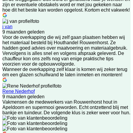
zijn er eventuele obstakels word er met jou gekeken naar
hoe dit het beste kan worden opgelost. Kortom echt vakwerk!
j van
9 maanden geleden
Voor de overkapping die wij zelf gaan plaatsen hebben wij
het materiaal besteld bij Houthandel Rouwenhorst. Ze
hadden goed advies over maatvoering en materiaalgebruik.
Vervolgens is alles snel en volgens afspraak geleverd. De
chauffeur kon ons zelfs nog van enige praktische tips
voorzien voor de opbouwvolgorde.
Wanneer de overkapping zelf klaar is komen wij zeker terug
om een glazen schuifwand te laten inmeten en monteren!
Rene Nederhof
9 maanden geleden
Vakmensen de medewerkers van Rouwenhorst hout in
Apeldoorn en supermooi geworden. Echt ontzettend blij met
bankje en tuindeur. De volgende klus is zeker weer voor hun.