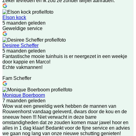
Zeker tevreden en ik zou ze zonder twijfel aanraden.
Elson kock
5 maanden geleden
Geweldige service
Desiree Scheffer
5 maanden geleden
Fantastische mooie tuinhuis is er neergezet in een weekje
door kappie en Marco!
Echte vakmannen!
Fam Scheffer
Monique Boerboom
7 maanden geleden
Wow wat een geweldig werk hebben de mannen van
Rouwenhorst vandaag geleverd, dwars door de kou en de
sneeuw heen !!! Niet verwacht in deze barre
omstandigheden dat ze zouden komen maar jawel hoor en
alles in 1 dag klaar! Bedankt voor de fijne service en advies
we gaan nog lang van onze nieuwe schutting genieten!