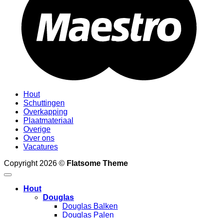
Hout
Schuttingen
Overkapping
Plaatmateriaal
Overige
Over ons
Vacatures
Copyright 2026 ©
Flatsome Theme
Hout
Douglas
Douglas Balken
Douglas Palen