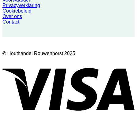
Privacyverklaring
Cookiebeleid
Over ons
Contact
© Houthandel Rouwenhorst 2025
V
D