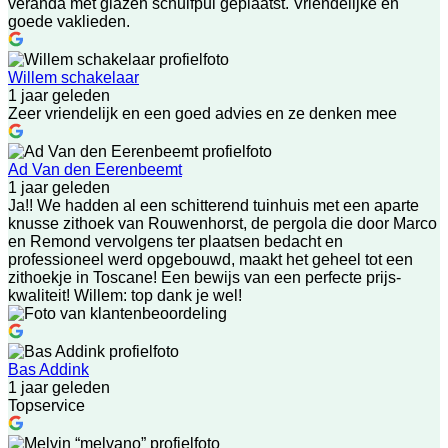
veranda met glazen schuifpui geplaatst. Vriendelijke en
goede vaklieden.
Willem schakelaar
1 jaar geleden
Zeer vriendelijk en een goed advies en ze denken mee
Ad Van den Eerenbeemt
1 jaar geleden
Ja!! We hadden al een schitterend tuinhuis met een aparte
knusse zithoek van Rouwenhorst, de pergola die door Marco
en Remond vervolgens ter plaatsen bedacht en
professioneel werd opgebouwd, maakt het geheel tot een
zithoekje in Toscane! Een bewijs van een perfecte prijs-
kwaliteit! Willem: top dank je wel!
Bas Addink
1 jaar geleden
Topservice