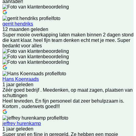
aanrader!
gerrit hendriks
12 maanden geleden
Super mooie overkapping laten maken binnen 2 dagen stond
die kant klaar. heel fijn team denken echt met je mee. Super
bedankt voor alles
Hans Koenraads
1 jaar geleden
Zéér goed bedrijf . Meedenken, op maat zagen, plaatsen van
schuttingen
Heel tevreden. En fijn personeel dat zeer behulpzaam is.
Kortom , ouderwets goed!!!
jeffrey hurenkamp
1 jaar geleden
Super snel en fijne in geregeld. Ze hebben een mooie