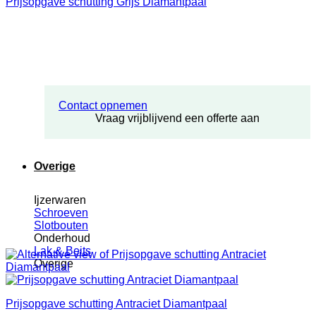
Prijsopgave schutting Grijs Diamantpaal
Contact opnemen
Vraag vrijblijvend een offerte aan
Overige
Ijzerwaren
Schroeven
Slotbouten
Onderhoud
Lak & Beits
Overige
Prijsopgave schutting Antraciet Diamantpaal