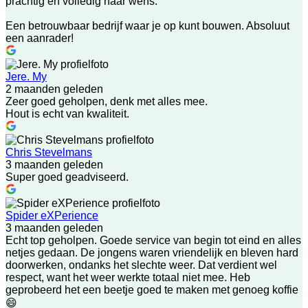
prachtig en volledig naar wens.
Een betrouwbaar bedrijf waar je op kunt bouwen. Absoluut
een aanrader!
Jere. My
2 maanden geleden
Zeer goed geholpen, denk met alles mee.
Hout is echt van kwaliteit.
Chris Stevelmans
3 maanden geleden
Super goed geadviseerd.
Spider eXPerience
3 maanden geleden
Echt top geholpen. Goede service van begin tot eind en alles
netjes gedaan. De jongens waren vriendelijk en bleven hard
doorwerken, ondanks het slechte weer. Dat verdient wel
respect, want het weer werkte totaal niet mee. Heb
geprobeerd het een beetje goed te maken met genoeg koffie
😄