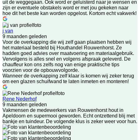
uit de weggegaan. Ook word er geluisterd naar je wensen en
zijn er eventuele obstakels word er met jou gekeken naar
hoe dit het beste kan worden opgelost. Kortom echt vakwerk!
j van
9 maanden geleden
Voor de overkapping die wij zelf gaan plaatsen hebben wij
het materiaal besteld bij Houthandel Rouwenhorst. Ze
hadden goed advies over maatvoering en materiaalgebruik.
Vervolgens is alles snel en volgens afspraak geleverd. De
chauffeur kon ons zelfs nog van enige praktische tips
voorzien voor de opbouwvolgorde.
Wanneer de overkapping zelf klaar is komen wij zeker terug
om een glazen schuifwand te laten inmeten en monteren!
Rene Nederhof
9 maanden geleden
Vakmensen de medewerkers van Rouwenhorst hout in
Apeldoorn en supermooi geworden. Echt ontzettend blij met
bankje en tuindeur. De volgende klus is zeker weer voor hun.