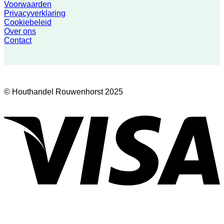
Voorwaarden
Privacyverklaring
Cookiebeleid
Over ons
Contact
© Houthandel Rouwenhorst 2025
V