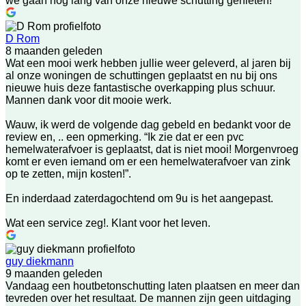
we gaan nog lang van onze nieuwe schutting genieten!
D Rom
8 maanden geleden
Wat een mooi werk hebben jullie weer geleverd, al jaren bij
al onze woningen de schuttingen geplaatst en nu bij ons
nieuwe huis deze fantastische overkapping plus schuur.
Mannen dank voor dit mooie werk.
Wauw, ik werd de volgende dag gebeld en bedankt voor de
review en, .. een opmerking. “Ik zie dat er een pvc
hemelwaterafvoer is geplaatst, dat is niet mooi! Morgenvroeg
komt er even iemand om er een hemelwaterafvoer van zink
op te zetten, mijn kosten!”.
En inderdaad zaterdagochtend om 9u is het aangepast.
Wat een service zeg!. Klant voor het leven.
guy diekmann
9 maanden geleden
Vandaag een houtbetonschutting laten plaatsen en meer dan
tevreden over het resultaat. De mannen zijn geen uitdaging