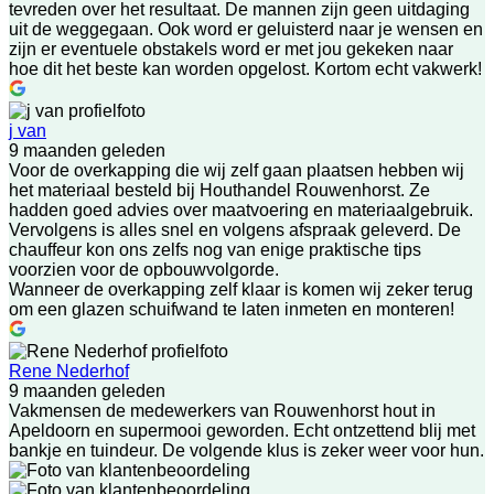
tevreden over het resultaat. De mannen zijn geen uitdaging
uit de weggegaan. Ook word er geluisterd naar je wensen en
zijn er eventuele obstakels word er met jou gekeken naar
hoe dit het beste kan worden opgelost. Kortom echt vakwerk!
j van
9 maanden geleden
Voor de overkapping die wij zelf gaan plaatsen hebben wij
het materiaal besteld bij Houthandel Rouwenhorst. Ze
hadden goed advies over maatvoering en materiaalgebruik.
Vervolgens is alles snel en volgens afspraak geleverd. De
chauffeur kon ons zelfs nog van enige praktische tips
voorzien voor de opbouwvolgorde.
Wanneer de overkapping zelf klaar is komen wij zeker terug
om een glazen schuifwand te laten inmeten en monteren!
Rene Nederhof
9 maanden geleden
Vakmensen de medewerkers van Rouwenhorst hout in
Apeldoorn en supermooi geworden. Echt ontzettend blij met
bankje en tuindeur. De volgende klus is zeker weer voor hun.