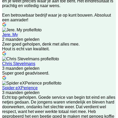
en je weet precies waar je aan toe bent. Het eindresultaat is
prachtig en volledig naar wens.
Een betrouwbaar bedrijf waar je op kunt bouwen. Absoluut
een aanrader!
Jere. My
2 maanden geleden
Zeer goed geholpen, denk met alles mee.
Hout is echt van kwaliteit.
Chris Stevelmans
3 maanden geleden
Super goed geadviseerd.
Spider eXPerience
3 maanden geleden
Echt top geholpen. Goede service van begin tot eind en alles
netjes gedaan. De jongens waren vriendelijk en bleven hard
doorwerken, ondanks het slechte weer. Dat verdient wel
respect, want het weer werkte totaal niet mee. Heb
geprobeerd het een beetje goed te maken met genoeg koffie