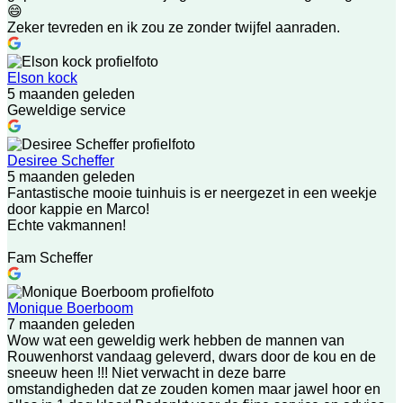
😄
Zeker tevreden en ik zou ze zonder twijfel aanraden.
Elson kock
5 maanden geleden
Geweldige service
Desiree Scheffer
5 maanden geleden
Fantastische mooie tuinhuis is er neergezet in een weekje
door kappie en Marco!
Echte vakmannen!
Fam Scheffer
Monique Boerboom
7 maanden geleden
Wow wat een geweldig werk hebben de mannen van
Rouwenhorst vandaag geleverd, dwars door de kou en de
sneeuw heen !!! Niet verwacht in deze barre
omstandigheden dat ze zouden komen maar jawel hoor en