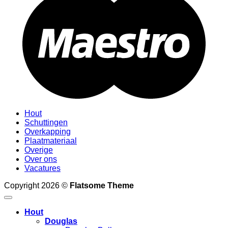
Hout
Schuttingen
Overkapping
Plaatmateriaal
Overige
Over ons
Vacatures
Copyright 2026 ©
Flatsome Theme
Hout
Douglas