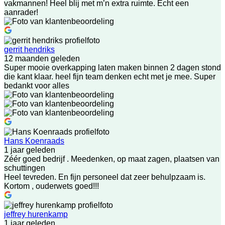
vakmannen! Heel blij met m’n extra ruimte. Echt een
aanrader!
gerrit hendriks
12 maanden geleden
Super mooie overkapping laten maken binnen 2 dagen stond
die kant klaar. heel fijn team denken echt met je mee. Super
bedankt voor alles
Hans Koenraads
1 jaar geleden
Zéér goed bedrijf . Meedenken, op maat zagen, plaatsen van
schuttingen
Heel tevreden. En fijn personeel dat zeer behulpzaam is.
Kortom , ouderwets goed!!!
jeffrey hurenkamp
1 jaar geleden