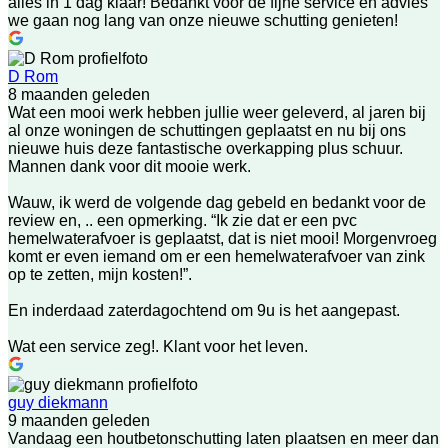
alles in 1 dag klaar! Bedankt voor de fijne service en advies
we gaan nog lang van onze nieuwe schutting genieten!
D Rom
8 maanden geleden
Wat een mooi werk hebben jullie weer geleverd, al jaren bij
al onze woningen de schuttingen geplaatst en nu bij ons
nieuwe huis deze fantastische overkapping plus schuur.
Mannen dank voor dit mooie werk.
Wauw, ik werd de volgende dag gebeld en bedankt voor de
review en, .. een opmerking. “Ik zie dat er een pvc
hemelwaterafvoer is geplaatst, dat is niet mooi! Morgenvroeg
komt er even iemand om er een hemelwaterafvoer van zink
op te zetten, mijn kosten!”.
En inderdaad zaterdagochtend om 9u is het aangepast.
Wat een service zeg!. Klant voor het leven.
guy diekmann
9 maanden geleden
Vandaag een houtbetonschutting laten plaatsen en meer dan