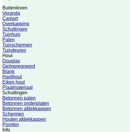
Buitenleven
Veranda
Carport
Overkapping
Schuttingen
Tuinhuis
Palen
Tuinschermen
Tuindeuren
Hout
Douglas
Geïmpregneerd
Blank
Hardhout
Eiken hout
Plaatmateriaal
Schuttingen
Betonnen palen
Betonnen onderplaten
Betonnen afdekkappen
Schermen
Houten afdekkappen
Poorten
Info