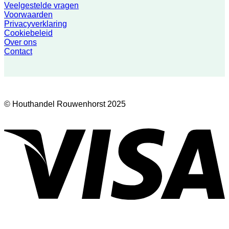
Veelgestelde vragen
Voorwaarden
Privacyverklaring
Cookiebeleid
Over ons
Contact
© Houthandel Rouwenhorst 2025
V