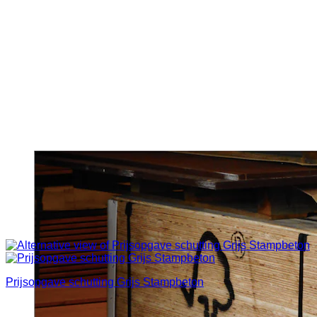
Prijsopgave schutting Grijs Stampbeton