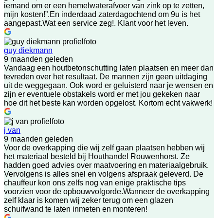
iemand om er een hemelwaterafvoer van zink op te zetten,
mijn kosten!”.En inderdaad zaterdagochtend om 9u is het
aangepast.Wat een service zeg!. Klant voor het leven.
guy diekmann
9 maanden geleden
Vandaag een houtbetonschutting laten plaatsen en meer dan
tevreden over het resultaat. De mannen zijn geen uitdaging
uit de weggegaan. Ook word er geluisterd naar je wensen en
zijn er eventuele obstakels word er met jou gekeken naar
hoe dit het beste kan worden opgelost. Kortom echt vakwerk!
j van
9 maanden geleden
Voor de overkapping die wij zelf gaan plaatsen hebben wij
het materiaal besteld bij Houthandel Rouwenhorst. Ze
hadden goed advies over maatvoering en materiaalgebruik.
Vervolgens is alles snel en volgens afspraak geleverd. De
chauffeur kon ons zelfs nog van enige praktische tips
voorzien voor de opbouwvolgorde.Wanneer de overkapping
zelf klaar is komen wij zeker terug om een glazen
schuifwand te laten inmeten en monteren!