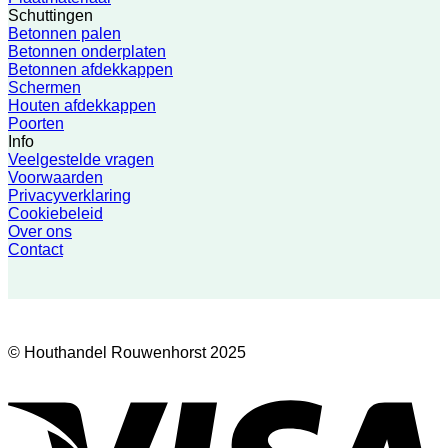
Schuttingen
Betonnen palen
Betonnen onderplaten
Betonnen afdekkappen
Schermen
Houten afdekkappen
Poorten
Info
Veelgestelde vragen
Voorwaarden
Privacyverklaring
Cookiebeleid
Over ons
Contact
© Houthandel Rouwenhorst 2025
V