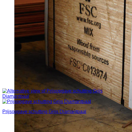
Prijsopgave schutting Grijs Diamantpaal