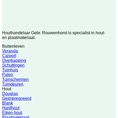
Houthandelaar Gebr. Rouwenhorst is specialist in hout-
en plaatmateriaal.
Buitenleven
Veranda
Carport
Overkapping
Schuttingen
Tuinhuis
Palen
Tuinschermen
Tuindeuren
Hout
Douglas
Geïmpregneerd
Blank
Hardhout
Eiken hout
Plaatmateriaal