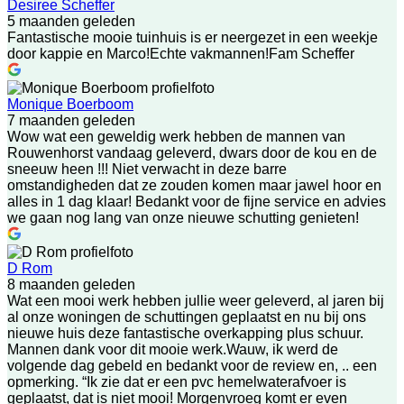
Desiree Scheffer
5 maanden geleden
Fantastische mooie tuinhuis is er neergezet in een weekje
door kappie en Marco!Echte vakmannen!Fam Scheffer
Monique Boerboom
7 maanden geleden
Wow wat een geweldig werk hebben de mannen van
Rouwenhorst vandaag geleverd, dwars door de kou en de
sneeuw heen !!! Niet verwacht in deze barre
omstandigheden dat ze zouden komen maar jawel hoor en
alles in 1 dag klaar! Bedankt voor de fijne service en advies
we gaan nog lang van onze nieuwe schutting genieten!
D Rom
8 maanden geleden
Wat een mooi werk hebben jullie weer geleverd, al jaren bij
al onze woningen de schuttingen geplaatst en nu bij ons
nieuwe huis deze fantastische overkapping plus schuur.
Mannen dank voor dit mooie werk.Wauw, ik werd de
volgende dag gebeld en bedankt voor de review en, .. een
opmerking. “Ik zie dat er een pvc hemelwaterafvoer is
geplaatst, dat is niet mooi! Morgenvroeg komt er even