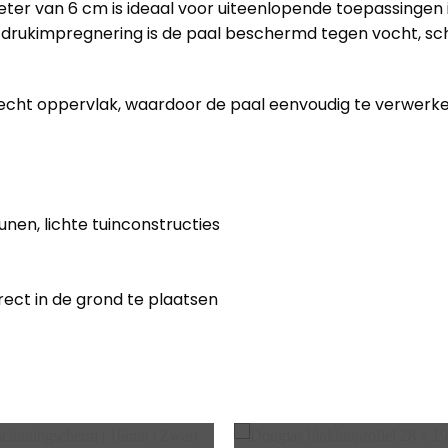
 van 6 cm is ideaal voor uiteenlopende toepassingen in 
de drukimpregnering is de paal beschermd tegen vocht, sc
cht oppervlak, waardoor de paal eenvoudig te verwerken 
nen, lichte tuinconstructies
ect in de grond te plaatsen