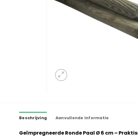
Beschrijving
Aanvullende informatie
Geïmpregneerde Ronde Paal Ø 6 cm – Prakti