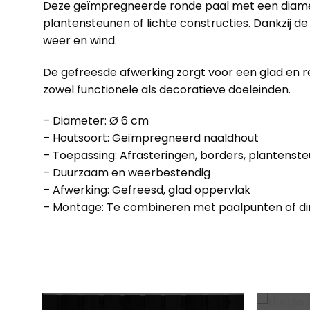
Deze geïmpregneerde ronde paal met een diameter
plantensteunen of lichte constructies. Dankzij 
weer en wind.
De gefreesde afwerking zorgt voor een glad en re
zowel functionele als decoratieve doeleinden.
– Diameter: Ø 6 cm
– Houtsoort: Geïmpregneerd naaldhout
– Toepassing: Afrasteringen, borders, plantensteu
– Duurzaam en weerbestendig
– Afwerking: Gefreesd, glad oppervlak
– Montage: Te combineren met paalpunten of dir