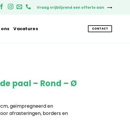
Vraag vrijblijvend een offerte aan
 ons
Vacatures
CONTACT
e paal – Rond – Ø
6 cm, geïmpregneerd en
oor afrasteringen, borders en