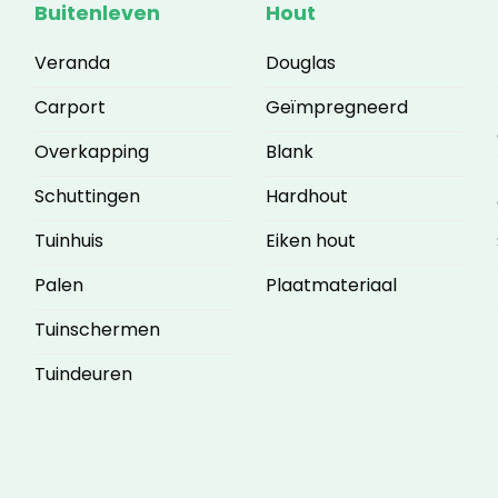
Buitenleven
Hout
Veranda
Douglas
Carport
Geïmpregneerd
Overkapping
Blank
Schuttingen
Hardhout
Tuinhuis
Eiken hout
Palen
Plaatmateriaal
Tuinschermen
Tuindeuren