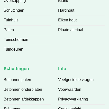
Overkapping
Blank
Schuttingen
Hardhout
Tuinhuis
Eiken hout
Palen
Plaatmateriaal
Tuinschermen
Tuindeuren
Schuttingen
Info
Betonnen palen
Veelgestelde vragen
Betonnen onderplaten
Voorwaarden
Betonnen afdekkappen
Privacyverklaring
Schermen
Cookiebeleid