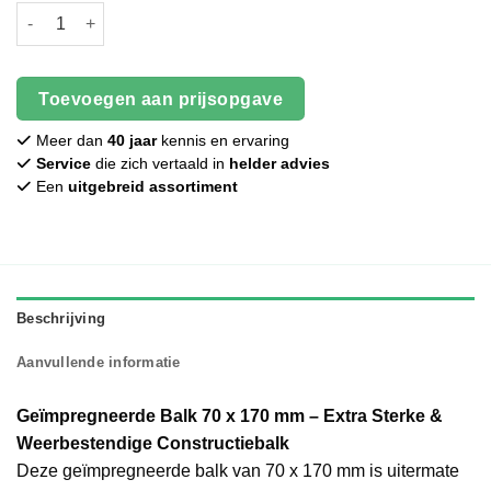
Geïmpregneerde balk - 70 x 170 mm aantal
Toevoegen aan prijsopgave
Meer dan
40 jaar
kennis en ervaring
Service
die zich vertaald in
helder advies
Een
uitgebreid assortiment
Beschrijving
Aanvullende informatie
Geïmpregneerde Balk 70 x 170 mm – Extra Sterke &
Weerbestendige Constructiebalk
Deze geïmpregneerde balk van 70 x 170 mm is uitermate