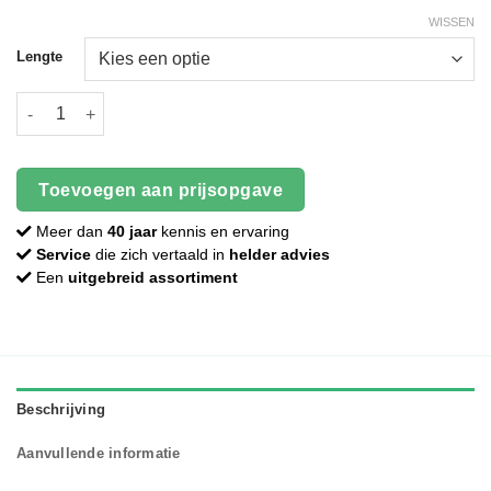
WISSEN
Lengte
Geïmpregneerde balk - 45 x 70 mm aantal
Toevoegen aan prijsopgave
Meer dan
40 jaar
kennis en ervaring
Service
die zich vertaald in
helder advies
Een
uitgebreid assortiment
Beschrijving
Aanvullende informatie