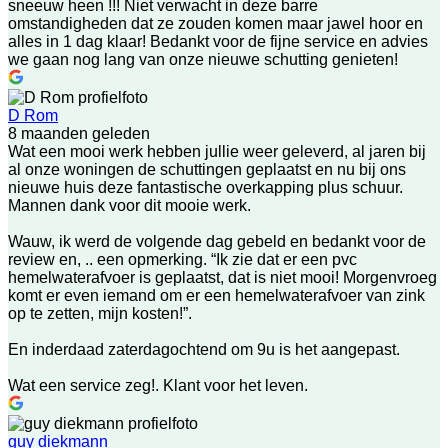
sneeuw heen !!! Niet verwacht in deze barre
omstandigheden dat ze zouden komen maar jawel hoor en
alles in 1 dag klaar! Bedankt voor de fijne service en advies
we gaan nog lang van onze nieuwe schutting genieten!
D Rom
8 maanden geleden
Wat een mooi werk hebben jullie weer geleverd, al jaren bij
al onze woningen de schuttingen geplaatst en nu bij ons
nieuwe huis deze fantastische overkapping plus schuur.
Mannen dank voor dit mooie werk.
Wauw, ik werd de volgende dag gebeld en bedankt voor de
review en, .. een opmerking. “Ik zie dat er een pvc
hemelwaterafvoer is geplaatst, dat is niet mooi! Morgenvroeg
komt er even iemand om er een hemelwaterafvoer van zink
op te zetten, mijn kosten!”.
En inderdaad zaterdagochtend om 9u is het aangepast.
Wat een service zeg!. Klant voor het leven.
guy diekmann