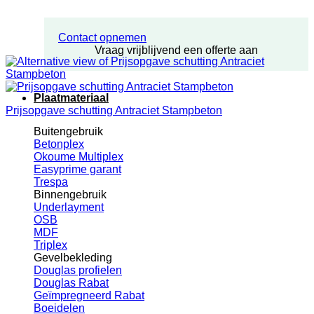
Contact opnemen
Vraag vrijblijvend een offerte aan
Plaatmateriaal
Prijsopgave schutting Antraciet Stampbeton
Buitengebruik
Betonplex
Okoume Multiplex
Easyprime garant
Trespa
Binnengebruik
Underlayment
OSB
MDF
Triplex
Gevelbekleding
Douglas profielen
Douglas Rabat
Geïmpregneerd Rabat
Boeidelen