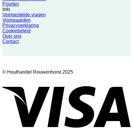
Poorten
Info
Veelgestelde vragen
Voorwaarden
Privacyverklaring
Cookiebeleid
Over ons
Contact
© Houthandel Rouwenhorst 2025
V