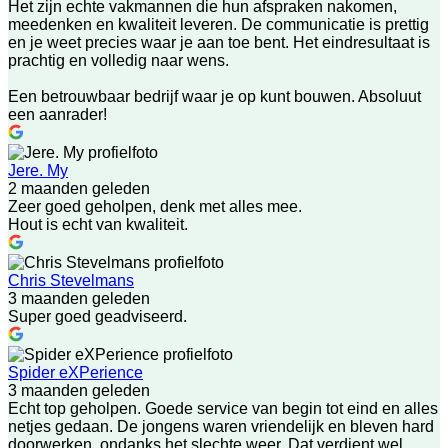
Het zijn echte vakmannen die hun afspraken nakomen,
meedenken en kwaliteit leveren. De communicatie is prettig
en je weet precies waar je aan toe bent. Het eindresultaat is
prachtig en volledig naar wens.
Een betrouwbaar bedrijf waar je op kunt bouwen. Absoluut
een aanrader!
Jere. My
2 maanden geleden
Zeer goed geholpen, denk met alles mee.
Hout is echt van kwaliteit.
Chris Stevelmans
3 maanden geleden
Super goed geadviseerd.
Spider eXPerience
3 maanden geleden
Echt top geholpen. Goede service van begin tot eind en alles
netjes gedaan. De jongens waren vriendelijk en bleven hard
doorwerken, ondanks het slechte weer. Dat verdient wel