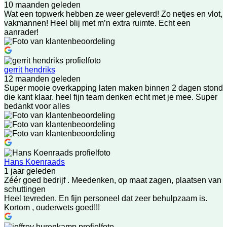
10 maanden geleden
Wat een topwerk hebben ze weer geleverd! Zo netjes en vlot,
vakmannen! Heel blij met m’n extra ruimte. Echt een
aanrader!
gerrit hendriks
12 maanden geleden
Super mooie overkapping laten maken binnen 2 dagen stond
die kant klaar. heel fijn team denken echt met je mee. Super
bedankt voor alles
Hans Koenraads
1 jaar geleden
Zéér goed bedrijf . Meedenken, op maat zagen, plaatsen van
schuttingen
Heel tevreden. En fijn personeel dat zeer behulpzaam is.
Kortom , ouderwets goed!!!