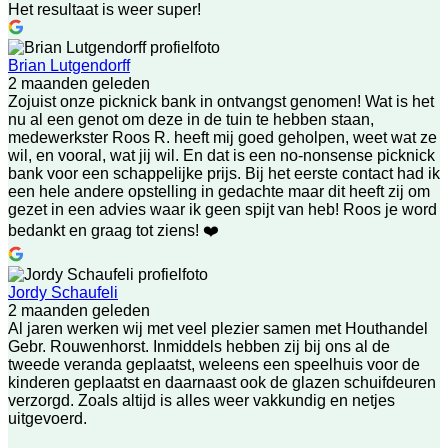
Het resultaat is weer super!
Brian Lutgendorff
2 maanden geleden
Zojuist onze picknick bank in ontvangst genomen! Wat is het
nu al een genot om deze in de tuin te hebben staan,
medewerkster Roos R. heeft mij goed geholpen, weet wat ze
wil, en vooral, wat jij wil. En dat is een no-nonsense picknick
bank voor een schappelijke prijs. Bij het eerste contact had ik
een hele andere opstelling in gedachte maar dit heeft zij om
gezet in een advies waar ik geen spijt van heb! Roos je word
bedankt en graag tot ziens! ❤️
Jordy Schaufeli
2 maanden geleden
Al jaren werken wij met veel plezier samen met Houthandel
Gebr. Rouwenhorst. Inmiddels hebben zij bij ons al de
tweede veranda geplaatst, weleens een speelhuis voor de
kinderen geplaatst en daarnaast ook de glazen schuifdeuren
verzorgd. Zoals altijd is alles weer vakkundig en netjes
uitgevoerd.