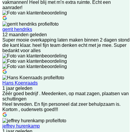
vakmannen! Heel blij met m’n extra ruimte. Echt een
aanrader!
gerrit hendriks
12 maanden geleden
Super mooie overkapping laten maken binnen 2 dagen stond
die kant klaar. heel fijn team denken echt met je mee. Super
bedankt voor alles
Hans Koenraads
1 jaar geleden
Zéér goed bedrijf . Meedenken, op maat zagen, plaatsen van
schuttingen
Heel tevreden. En fijn personeel dat zeer behulpzaam is.
Kortom , ouderwets goed!!!
jeffrey hurenkamp
1 jaar geleden