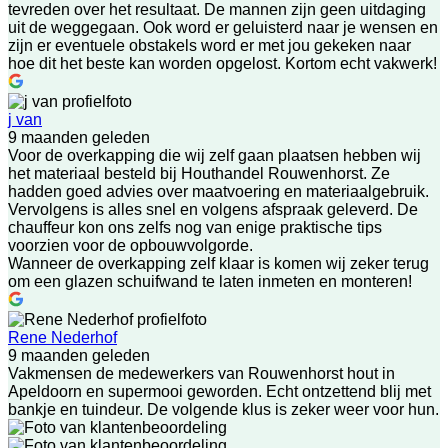
tevreden over het resultaat. De mannen zijn geen uitdaging
uit de weggegaan. Ook word er geluisterd naar je wensen en
zijn er eventuele obstakels word er met jou gekeken naar
hoe dit het beste kan worden opgelost. Kortom echt vakwerk!
j van
9 maanden geleden
Voor de overkapping die wij zelf gaan plaatsen hebben wij
het materiaal besteld bij Houthandel Rouwenhorst. Ze
hadden goed advies over maatvoering en materiaalgebruik.
Vervolgens is alles snel en volgens afspraak geleverd. De
chauffeur kon ons zelfs nog van enige praktische tips
voorzien voor de opbouwvolgorde.
Wanneer de overkapping zelf klaar is komen wij zeker terug
om een glazen schuifwand te laten inmeten en monteren!
Rene Nederhof
9 maanden geleden
Vakmensen de medewerkers van Rouwenhorst hout in
Apeldoorn en supermooi geworden. Echt ontzettend blij met
bankje en tuindeur. De volgende klus is zeker weer voor hun.