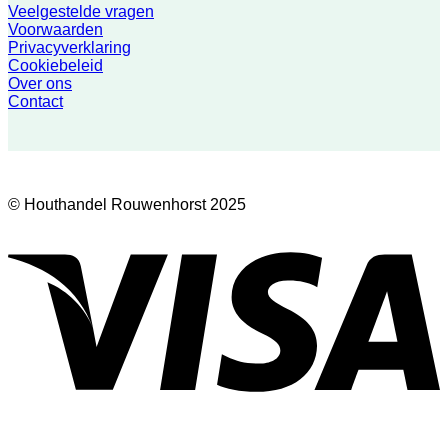
Veelgestelde vragen
Voorwaarden
Privacyverklaring
Cookiebeleid
Over ons
Contact
© Houthandel Rouwenhorst 2025
V