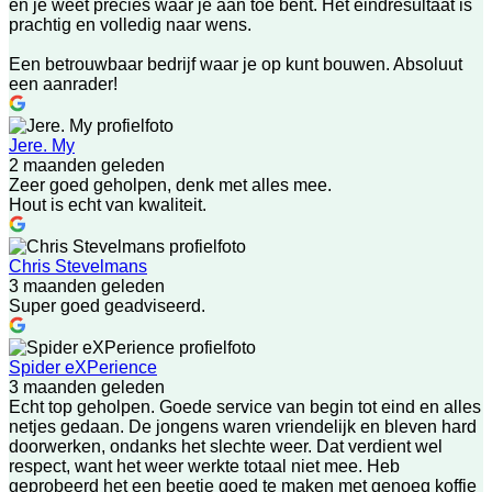
en je weet precies waar je aan toe bent. Het eindresultaat is
prachtig en volledig naar wens.
Een betrouwbaar bedrijf waar je op kunt bouwen. Absoluut
een aanrader!
Jere. My
2 maanden geleden
Zeer goed geholpen, denk met alles mee.
Hout is echt van kwaliteit.
Chris Stevelmans
3 maanden geleden
Super goed geadviseerd.
Spider eXPerience
3 maanden geleden
Echt top geholpen. Goede service van begin tot eind en alles
netjes gedaan. De jongens waren vriendelijk en bleven hard
doorwerken, ondanks het slechte weer. Dat verdient wel
respect, want het weer werkte totaal niet mee. Heb
geprobeerd het een beetje goed te maken met genoeg koffie