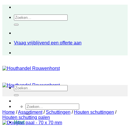
Ga
naar
Zoeken
inhoud
naar:
Vraag vrijblijvend een offerte aan
Zoeken
naar:
Zoeken
naar:
Home
/
Assortiment
/
Schuttingen
/
Houten schuttingen
/
Houten schutting palen
Hout