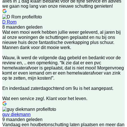
alles in 1 dag klaar! Bedankt voor de fijne service en advies
we gaan nog lang van onze nieuwe schutting genieten!
D Rom
8 maanden geleden
Wat een mooi werk hebben jullie weer geleverd, al jaren bij
al onze woningen de schuttingen geplaatst en nu bij ons
nieuwe huis deze fantastische overkapping plus schuur.
Mannen dank voor dit mooie werk.
Wauw, ik werd de volgende dag gebeld en bedankt voor de
review en, .. een opmerking. “Ik zie dat er een pvc
hemelwaterafvoer is geplaatst, dat is niet mooi! Morgenvroeg
komt er even iemand om er een hemelwaterafvoer van zink
op te zetten, mijn kosten!”.
En inderdaad zaterdagochtend om 9u is het aangepast.
Wat een service zeg!. Klant voor het leven.
guy diekmann
9 maanden geleden
Vandaag een houtbetonschutting laten plaatsen en meer dan