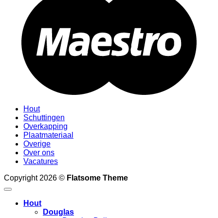
Hout
Schuttingen
Overkapping
Plaatmateriaal
Overige
Over ons
Vacatures
Copyright 2026 ©
Flatsome Theme
Hout
Douglas