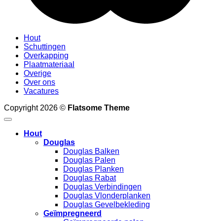
Hout
Schuttingen
Overkapping
Plaatmateriaal
Overige
Over ons
Vacatures
Copyright 2026 ©
Flatsome Theme
Hout
Douglas
Douglas Balken
Douglas Palen
Douglas Planken
Douglas Rabat
Douglas Verbindingen
Douglas Vlonderplanken
Douglas Gevelbekleding
Geïmpregneerd