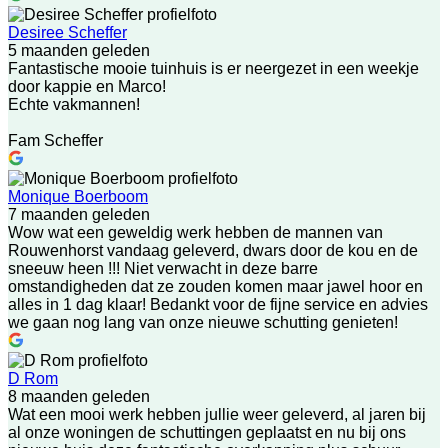
Desiree Scheffer
5 maanden geleden
Fantastische mooie tuinhuis is er neergezet in een weekje
door kappie en Marco!
Echte vakmannen!
Fam Scheffer
Monique Boerboom
7 maanden geleden
Wow wat een geweldig werk hebben de mannen van
Rouwenhorst vandaag geleverd, dwars door de kou en de
sneeuw heen !!! Niet verwacht in deze barre
omstandigheden dat ze zouden komen maar jawel hoor en
alles in 1 dag klaar! Bedankt voor de fijne service en advies
we gaan nog lang van onze nieuwe schutting genieten!
D Rom
8 maanden geleden
Wat een mooi werk hebben jullie weer geleverd, al jaren bij
al onze woningen de schuttingen geplaatst en nu bij ons