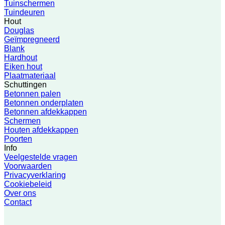
Tuinschermen
Tuindeuren
Hout
Douglas
Geïmpregneerd
Blank
Hardhout
Eiken hout
Plaatmateriaal
Schuttingen
Betonnen palen
Betonnen onderplaten
Betonnen afdekkappen
Schermen
Houten afdekkappen
Poorten
Info
Veelgestelde vragen
Voorwaarden
Privacyverklaring
Cookiebeleid
Over ons
Contact