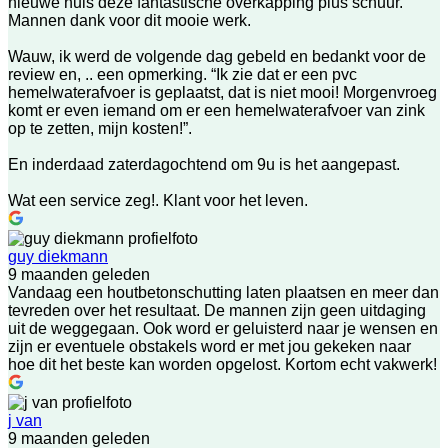
nieuwe huis deze fantastische overkapping plus schuur.
Mannen dank voor dit mooie werk.
Wauw, ik werd de volgende dag gebeld en bedankt voor de
review en, .. een opmerking. “Ik zie dat er een pvc
hemelwaterafvoer is geplaatst, dat is niet mooi! Morgenvroeg
komt er even iemand om er een hemelwaterafvoer van zink
op te zetten, mijn kosten!”.
En inderdaad zaterdagochtend om 9u is het aangepast.
Wat een service zeg!. Klant voor het leven.
guy diekmann
9 maanden geleden
Vandaag een houtbetonschutting laten plaatsen en meer dan
tevreden over het resultaat. De mannen zijn geen uitdaging
uit de weggegaan. Ook word er geluisterd naar je wensen en
zijn er eventuele obstakels word er met jou gekeken naar
hoe dit het beste kan worden opgelost. Kortom echt vakwerk!
j van
9 maanden geleden