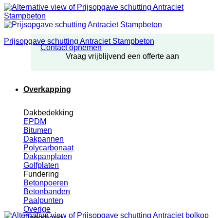
Prijsopgave schutting Antraciet Stampbeton
Contact opnemen
Vraag vrijblijvend een offerte aan
Overkapping
Dakbedekking
EPDM
Bitumen
Dakpannen
Polycarbonaat
Dakpanplaten
Golfplaten
Fundering
Betonpoeren
Betonbanden
Paalpunten
Overige
Onderhoud