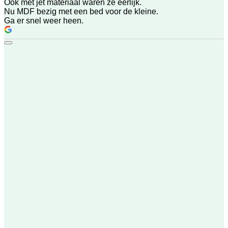
Ook met jet materiaal waren ze eerlijk.
Nu MDF bezig met een bed voor de kleine.
Ga er snel weer heen.