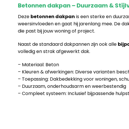
Betonnen dakpan – Duurzaam & Stijlv
Deze
betonnen dakpan
is een sterke en duurza
weersinvloeden en gaat hij jarenlang mee. De dak
die past bij jouw woning of project.
Naast de standaard dakpannen zijn ook alle
bijp
volledig en strak afgewerkt dak.
– Materiaal: Beton
– Kleuren & afwerkingen: Diverse varianten besc
– Toepassing: Dakbedekking voor woningen, sch
– Duurzaam, onderhoudsarm en weerbestendig
– Compleet systeem: Inclusief bijpassende hulps