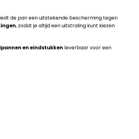
 biedt de pan een uitstekende bescherming tegen
kingen
, zodat je altijd een uitstraling kunt kiezen
lpannen en eindstukken
leverbaar voor een