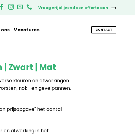
Vraag vrijblijvend een offerte aan
 ons
Vacatures
CONTACT
 | Zwart | Mat
erse kleuren en afwerkingen.
orsten, nok- en gevelpannen.
an prijsopgave" het aantal
 en afwerking in het