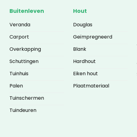
Buitenleven
Hout
Veranda
Douglas
Carport
Geïmpregneerd
Overkapping
Blank
Schuttingen
Hardhout
Tuinhuis
Eiken hout
Palen
Plaatmateriaal
Tuinschermen
Tuindeuren