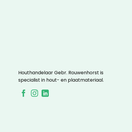
Absoluut een aanrader!
Houthandelaar Gebr. Rouwenhorst is
specialist in hout- en plaatmateriaal.