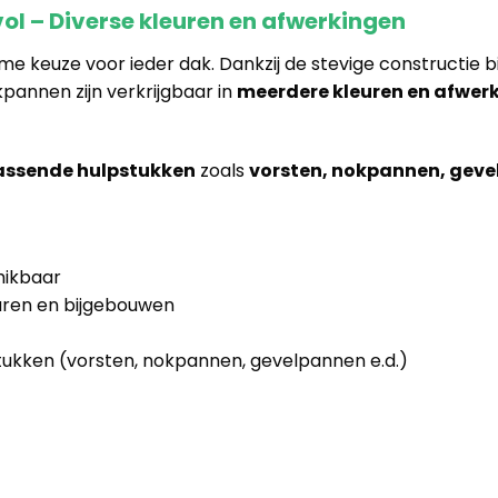
ol – Diverse kleuren en afwerkingen
me keuze voor ieder dak. Dankzij de stevige constructie
pannen zijn verkrijgbaar in
meerdere kleuren en afwer
assende hulpstukken
zoals
vorsten, nokpannen, geve
hikbaar
uren en bijgebouwen
tukken (vorsten, nokpannen, gevelpannen e.d.)