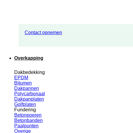
Contact opnemen
Overkapping
Dakbedekking
EPDM
Bitumen
Dakpannen
Polycarbonaat
Dakpanplaten
Golfplaten
Fundering
Betonpoeren
Betonbanden
Paalpunten
Overige