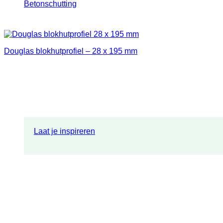
Betonschutting
Douglas blokhutprofiel – 28 x 195 mm
Laat je inspireren