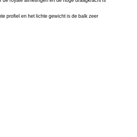
r de royale afmetingen en de hoge draagkracht is
 profiel en het lichte gewicht is de balk zeer