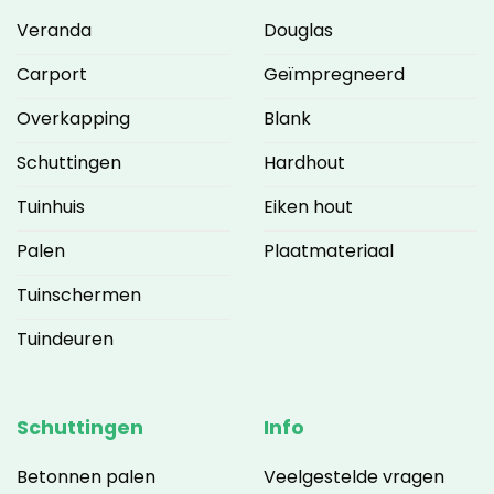
Veranda
Douglas
Carport
Geïmpregneerd
Overkapping
Blank
Schuttingen
Hardhout
Tuinhuis
Eiken hout
Palen
Plaatmateriaal
Tuinschermen
Tuindeuren
Schuttingen
Info
Betonnen palen
Veelgestelde vragen