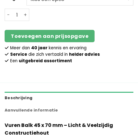
Blanke balk - Vuren - 45 x 70 mm aantal
Toevoegen aan prijsopgave
Meer dan
40 jaar
kennis en ervaring
Service
die zich vertaald in
helder advies
Een
uitgebreid assortiment
Beschrijving
Aanvullende informatie
Vuren Balk 45 x 70 mm – Licht & Veelzijdig
Constructiehout