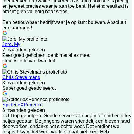
meedenken en kwaliteit leveren. De communicatie is prettig
en je weet precies waar je aan toe bent. Het eindresultaat is
prachtig en volledig naar wens.
Een betrouwbaar bedrijf waar je op kunt bouwen. Absoluut
een aanrader!
Jere. My
2 maanden geleden
Zeer goed geholpen, denk met alles mee.
Hout is echt van kwaliteit.
Chris Stevelmans
3 maanden geleden
Super goed geadviseerd.
Spider eXPerience
3 maanden geleden
Echt top geholpen. Goede service van begin tot eind en alles
netjes gedaan. De jongens waren vriendelijk en bleven hard
doorwerken, ondanks het slechte weer. Dat verdient wel
respect, want het weer werkte totaal niet mee. Heb