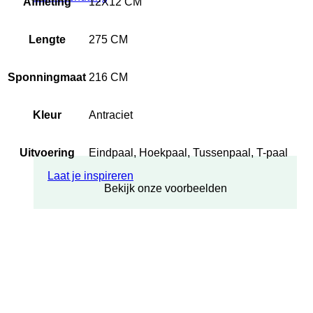
Afmeting
12X12 CM
Lengte
275 CM
Sponningmaat
216 CM
Kleur
Antraciet
Uitvoering
Eindpaal, Hoekpaal, Tussenpaal, T-paal
Laat je inspireren
Bekijk onze voorbeelden