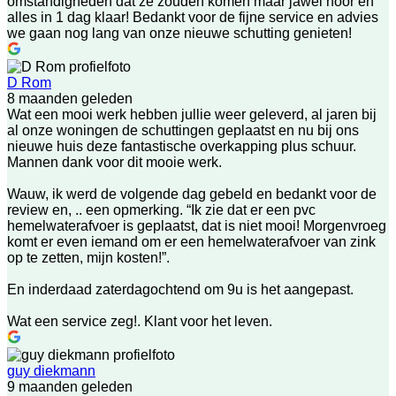
omstandigheden dat ze zouden komen maar jawel hoor en
alles in 1 dag klaar! Bedankt voor de fijne service en advies
we gaan nog lang van onze nieuwe schutting genieten!
D Rom
8 maanden geleden
Wat een mooi werk hebben jullie weer geleverd, al jaren bij
al onze woningen de schuttingen geplaatst en nu bij ons
nieuwe huis deze fantastische overkapping plus schuur.
Mannen dank voor dit mooie werk.
Wauw, ik werd de volgende dag gebeld en bedankt voor de
review en, .. een opmerking. “Ik zie dat er een pvc
hemelwaterafvoer is geplaatst, dat is niet mooi! Morgenvroeg
komt er even iemand om er een hemelwaterafvoer van zink
op te zetten, mijn kosten!”.
En inderdaad zaterdagochtend om 9u is het aangepast.
Wat een service zeg!. Klant voor het leven.
guy diekmann
9 maanden geleden