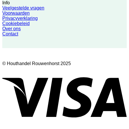
Info
Veelgestelde vragen
Voorwaarden
Privacyverklaring
Cookiebeleid
Over ons
Contact
© Houthandel Rouwenhorst 2025
V