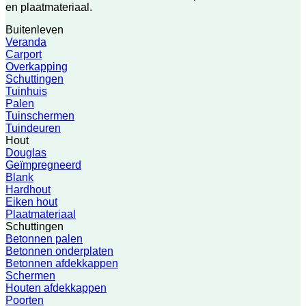
en plaatmateriaal.
Buitenleven
Veranda
Carport
Overkapping
Schuttingen
Tuinhuis
Palen
Tuinschermen
Tuindeuren
Hout
Douglas
Geïmpregneerd
Blank
Hardhout
Eiken hout
Plaatmateriaal
Schuttingen
Betonnen palen
Betonnen onderplaten
Betonnen afdekkappen
Schermen
Houten afdekkappen
Poorten