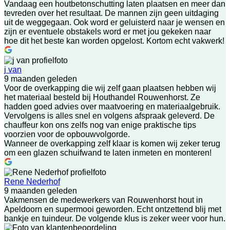
Vandaag een houtbetonschutting laten plaatsen en meer dan
tevreden over het resultaat. De mannen zijn geen uitdaging
uit de weggegaan. Ook word er geluisterd naar je wensen en
zijn er eventuele obstakels word er met jou gekeken naar
hoe dit het beste kan worden opgelost. Kortom echt vakwerk!
j van
9 maanden geleden
Voor de overkapping die wij zelf gaan plaatsen hebben wij
het materiaal besteld bij Houthandel Rouwenhorst. Ze
hadden goed advies over maatvoering en materiaalgebruik.
Vervolgens is alles snel en volgens afspraak geleverd. De
chauffeur kon ons zelfs nog van enige praktische tips
voorzien voor de opbouwvolgorde.
Wanneer de overkapping zelf klaar is komen wij zeker terug
om een glazen schuifwand te laten inmeten en monteren!
Rene Nederhof
9 maanden geleden
Vakmensen de medewerkers van Rouwenhorst hout in
Apeldoorn en supermooi geworden. Echt ontzettend blij met
bankje en tuindeur. De volgende klus is zeker weer voor hun.