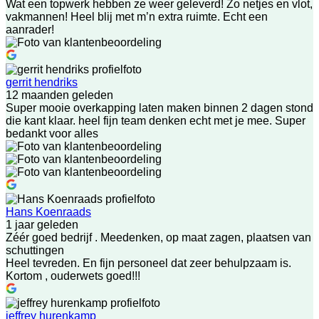
Wat een topwerk hebben ze weer geleverd! Zo netjes en vlot,
vakmannen! Heel blij met m’n extra ruimte. Echt een
aanrader!
gerrit hendriks
12 maanden geleden
Super mooie overkapping laten maken binnen 2 dagen stond
die kant klaar. heel fijn team denken echt met je mee. Super
bedankt voor alles
Hans Koenraads
1 jaar geleden
Zéér goed bedrijf . Meedenken, op maat zagen, plaatsen van
schuttingen
Heel tevreden. En fijn personeel dat zeer behulpzaam is.
Kortom , ouderwets goed!!!
jeffrey hurenkamp