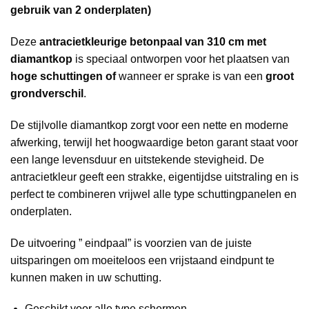
gebruik van 2 onderplaten)
Deze
antracietkleurige betonpaal van 310 cm met
diamantkop
is speciaal ontworpen voor het plaatsen van
hoge schuttingen of
wanneer er sprake is van een
groot
grondverschil
.
De stijlvolle diamantkop zorgt voor een nette en moderne
afwerking, terwijl het hoogwaardige beton garant staat voor
een lange levensduur en uitstekende stevigheid. De
antracietkleur geeft een strakke, eigentijdse uitstraling en is
perfect te combineren vrijwel alle type schuttingpanelen en
onderplaten.
De uitvoering ” eindpaal” is voorzien van de juiste
uitsparingen om moeiteloos een vrijstaand eindpunt te
kunnen maken in uw schutting.
Geschikt voor alle type schermen