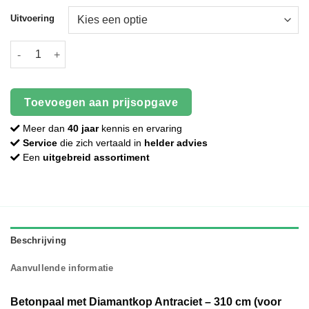
Uitvoering
Beton | Diamantkop | Antraciet | 310CM aantal
Toevoegen aan prijsopgave
Meer dan
40 jaar
kennis en ervaring
Service
die zich vertaald in
helder advies
Een
uitgebreid assortiment
Beschrijving
Aanvullende informatie
Betonpaal met Diamantkop Antraciet – 310 cm (voor