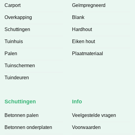
Carport
Geïmpregneerd
Overkapping
Blank
Schuttingen
Hardhout
Tuinhuis
Eiken hout
Palen
Plaatmateriaal
Tuinschermen
Tuindeuren
Schuttingen
Info
Betonnen palen
Veelgestelde vragen
Betonnen onderplaten
Voorwaarden