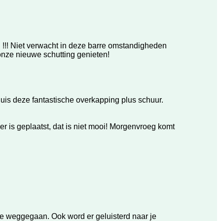
! Niet verwacht in deze barre omstandigheden
onze nieuwe schutting genieten!
huis deze fantastische overkapping plus schuur.
r is geplaatst, dat is niet mooi! Morgenvroeg komt
de weggegaan. Ook word er geluisterd naar je