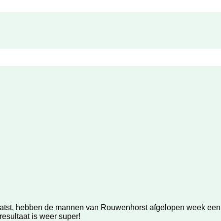
atst, hebben de mannen van Rouwenhorst afgelopen week een ni
esultaat is weer super!