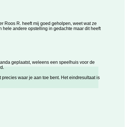
er Roos R. heeft mij goed geholpen, weet wat ze
en hele andere opstelling in gedachte maar dit heeft
randa geplaatst, weleens een speelhuis voor de
d.
recies waar je aan toe bent. Het eindresultaat is