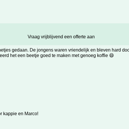
Vraag vrijblijvend een offerte aan
 netjes gedaan. De jongens waren vriendelijk en bleven hard do
beerd het een beetje goed te maken met genoeg koffie 😄
or kappie en Marco!