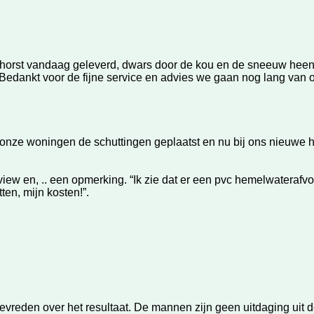
t vandaag geleverd, dwars door de kou en de sneeuw heen !!
 Bedankt voor de fijne service en advies we gaan nog lang van 
l onze woningen de schuttingen geplaatst en nu bij ons nieuwe 
w en, .. een opmerking. “Ik zie dat er een pvc hemelwaterafvoe
en, mijn kosten!”.
vreden over het resultaat. De mannen zijn geen uitdaging uit 