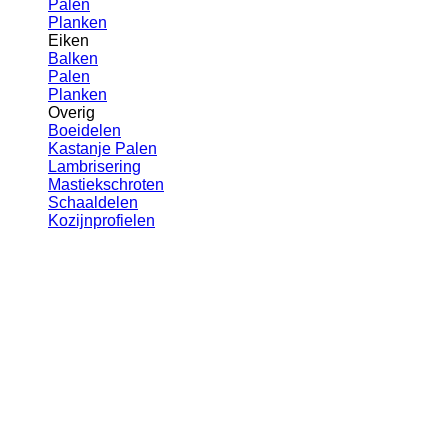
Palen
Planken
Eiken
Balken
Palen
Planken
Overig
Boeidelen
Kastanje Palen
Lambrisering
Mastiekschroten
Schaaldelen
Kozijnprofielen