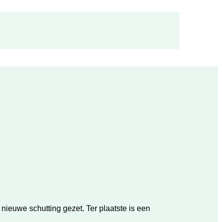
euwe schutting gezet. Ter plaatste is een