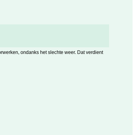
orwerken, ondanks het slechte weer. Dat verdient