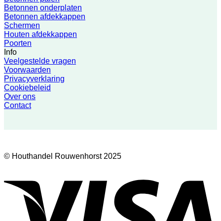
Betonnen onderplaten
Betonnen afdekkappen
Schermen
Houten afdekkappen
Poorten
Info
Veelgestelde vragen
Voorwaarden
Privacyverklaring
Cookiebeleid
Over ons
Contact
© Houthandel Rouwenhorst 2025
V