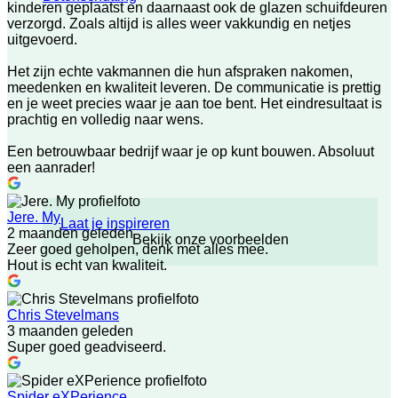
kinderen geplaatst en daarnaast ook de glazen schuifdeuren
verzorgd. Zoals altijd is alles weer vakkundig en netjes
uitgevoerd.
Het zijn echte vakmannen die hun afspraken nakomen,
meedenken en kwaliteit leveren. De communicatie is prettig
en je weet precies waar je aan toe bent. Het eindresultaat is
prachtig en volledig naar wens.
Een betrouwbaar bedrijf waar je op kunt bouwen. Absoluut
een aanrader!
Jere. My
Laat je inspireren
2 maanden geleden
Bekijk onze voorbeelden
Zeer goed geholpen, denk met alles mee.
Hout is echt van kwaliteit.
Chris Stevelmans
3 maanden geleden
Super goed geadviseerd.
Spider eXPerience