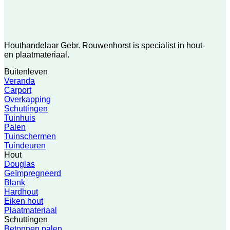
Houthandelaar Gebr. Rouwenhorst is specialist in hout-
en plaatmateriaal.
Buitenleven
Veranda
Carport
Overkapping
Schuttingen
Tuinhuis
Palen
Tuinschermen
Tuindeuren
Hout
Douglas
Geïmpregneerd
Blank
Hardhout
Eiken hout
Plaatmateriaal
Schuttingen
Betonnen palen