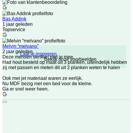
Bas Addink
1 jaar geleden
Topservice
Melvin “melvano”
2 jaar geleden
Laat je inspireren
Deze mensen denken met je mee.
Bekijk onze voorbeelden
Had hout besteld op maat uit 3 planken, uiteindelijk hebben
zij met passen en meten dit uit 2 planken weten te halen
Ook met jet materiaal waren ze eerlijk.
Nu MDF bezig met een bed voor de kleine.
Ga er snel weer heen.