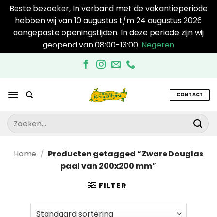
Beste bezoeker, In verband met de vakantieperiode
hebben wij van 10 augustus t/m 24 augustus 2026
aangepaste openingstijden. In deze periode zijn wij
geopend van 08:00-13:00.
Negeren
Ga
naar
inhoud
CONTACT
Zoeken
naar:
Home
/
Producten getagged “Zware Douglas
paal van 200x200 mm”
FILTER