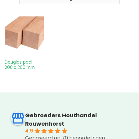
Douglas paal –
200 x 200 mm
Gebroeders Houthandel
Rouwenhorst
4.9
Gebaseerd op 70 beoordelingen