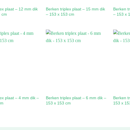
lex plaat – 12 mm dik
Berken triplex plaat – 15 mm dik
Berken tr
3 cm
– 153 x 153 cm
– 153 x 
lex plaat – 4 mm dik –
Berken triplex plaat – 6 mm dik –
Berken tr
cm
153 x 153 cm
153 x 15