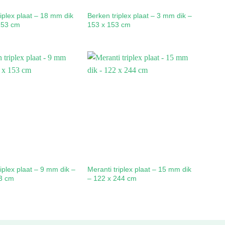
iplex plaat – 18 mm dik
Berken triplex plaat – 3 mm dik –
153 cm
153 x 153 cm
iplex plaat – 9 mm dik –
Meranti triplex plaat – 15 mm dik
3 cm
– 122 x 244 cm