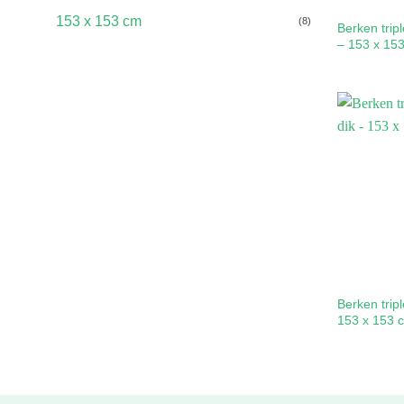
153 x 153 cm
(8)
Berken trip
– 153 x 15
Berken trip
153 x 153 