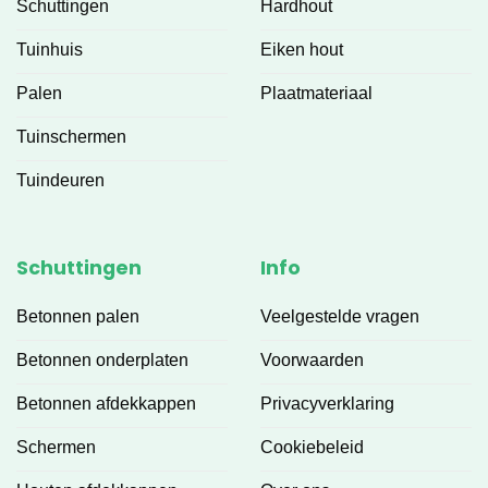
Schuttingen
Hardhout
Tuinhuis
Eiken hout
Palen
Plaatmateriaal
Tuinschermen
Tuindeuren
Schuttingen
Info
Betonnen palen
Veelgestelde vragen
Betonnen onderplaten
Voorwaarden
Betonnen afdekkappen
Privacyverklaring
Schermen
Cookiebeleid