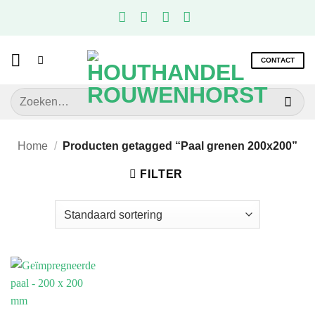
Ga
naar
inhoud
CONTACT
Zoeken
naar:
Home
/
Producten getagged “Paal grenen 200x200”
FILTER