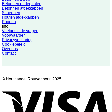
Betonnen onderplaten
Betonnen afdekkappen
Schermen
Houten afdekkappen
Poorten
Info
Veelgestelde vragen
Voorwaarden
Privacyverklaring
Cookiebeleid
Over ons
Contact
© Houthandel Rouwenhorst 2025
V