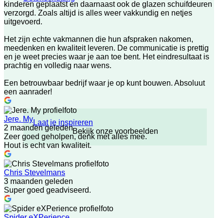
kinderen geplaatst en daarnaast ook de glazen schuifdeuren
verzorgd. Zoals altijd is alles weer vakkundig en netjes
uitgevoerd.
Het zijn echte vakmannen die hun afspraken nakomen,
meedenken en kwaliteit leveren. De communicatie is prettig
en je weet precies waar je aan toe bent. Het eindresultaat is
prachtig en volledig naar wens.
Een betrouwbaar bedrijf waar je op kunt bouwen. Absoluut
een aanrader!
Jere. My
Laat je inspireren
2 maanden geleden
Bekijk onze voorbeelden
Zeer goed geholpen, denk met alles mee.
Hout is echt van kwaliteit.
Chris Stevelmans
3 maanden geleden
Super goed geadviseerd.
Spider eXPerience