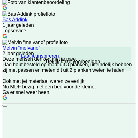
Bas Addink
1 jaar geleden
Topservice
Melvin “melvano”
2 jaar geleden
Laat je inspireren
Deze mensen denken met je mee.
Bekijk onze voorbeelden
Had hout besteld op maat uit 3 planken, uiteindelijk hebben
zij met passen en meten dit uit 2 planken weten te halen
Ook met jet materiaal waren ze eerlijk.
Nu MDF bezig met een bed voor de kleine.
Ga er snel weer heen.