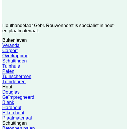
Houthandelaar Gebr. Rouwenhorst is specialist in hout-
en plaatmateriaal.
Buitenleven
Veranda
Carport
Overkapping
Schuttingen
Tuinhuis
Palen
Tuinschermen
Tuindeuren
Hout
Douglas
Geïmpregneerd
Blank
Hardhout
Eiken hout
Plaatmateriaal
Schuttingen
Betonnen palen