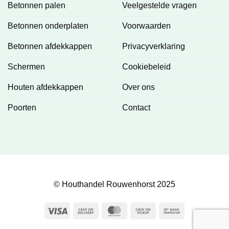
Betonnen palen
Veelgestelde vragen
Betonnen onderplaten
Voorwaarden
Betonnen afdekkappen
Privacyverklaring
Schermen
Cookiebeleid
Houten afdekkappen
Over ons
Poorten
Contact
© Houthandel Rouwenhorst 2025
Visa
Cash
MasterCard
Cash
Bank
On
on
Transfer