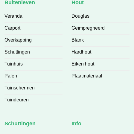
Buitenleven
Hout
Veranda
Douglas
Carport
Geïmpregneerd
Overkapping
Blank
Schuttingen
Hardhout
Tuinhuis
Eiken hout
Palen
Plaatmateriaal
Tuinschermen
Tuindeuren
Schuttingen
Info