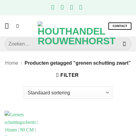
Ga
naar
inhoud
CONTACT
Zoeken
naar:
Home
/
Producten getagged “grenen schutting zwart”
FILTER