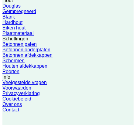
Hout
Douglas
Geïmpregneerd
Blank
Hardhout
Eiken hout
Plaatmateriaal
Schuttingen
Betonnen palen
Betonnen onderplaten
Betonnen afdekkappen
Schermen
Houten afdekkappen
Poorten
Info
Veelgestelde vragen
Voorwaarden
Privacyverklaring
Cookiebeleid
Over ons
Contact