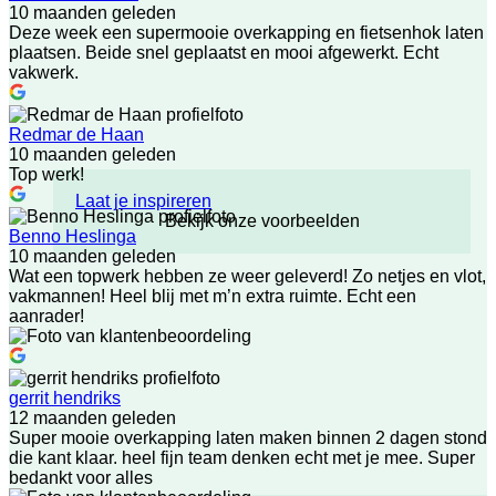
10 maanden geleden
Deze week een supermooie overkapping en fietsenhok laten
plaatsen. Beide snel geplaatst en mooi afgewerkt. Echt
vakwerk.
Redmar de Haan
10 maanden geleden
Top werk!
Laat je inspireren
Bekijk onze voorbeelden
Benno Heslinga
10 maanden geleden
Wat een topwerk hebben ze weer geleverd! Zo netjes en vlot,
vakmannen! Heel blij met m’n extra ruimte. Echt een
aanrader!
gerrit hendriks
12 maanden geleden
Super mooie overkapping laten maken binnen 2 dagen stond
die kant klaar. heel fijn team denken echt met je mee. Super
bedankt voor alles