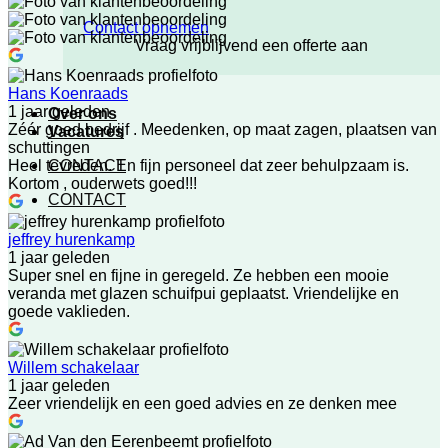
Contact opnemen
Vraag vrijblijvend een offerte aan
Hans Koenraads
1 jaar geleden
Over ons
Zéér goed bedrijf . Meedenken, op maat zagen, plaatsen van
Vacatures
schuttingen
CONTACT
Heel tevreden. En fijn personeel dat zeer behulpzaam is.
Kortom , ouderwets goed!!!
CONTACT
jeffrey hurenkamp
1 jaar geleden
Super snel en fijne in geregeld. Ze hebben een mooie
veranda met glazen schuifpui geplaatst. Vriendelijke en
goede vaklieden.
Willem schakelaar
1 jaar geleden
Zeer vriendelijk en een goed advies en ze denken mee