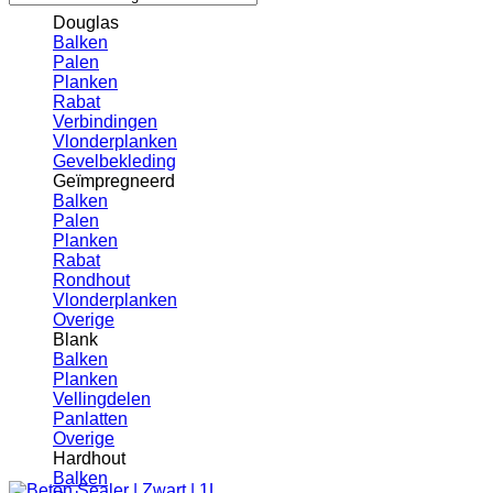
Douglas
Balken
Palen
Planken
Rabat
Verbindingen
Vlonderplanken
Gevelbekleding
Geïmpregneerd
Balken
Palen
Planken
Rabat
Rondhout
Vlonderplanken
Overige
Blank
Balken
Planken
Vellingdelen
Panlatten
Overige
Hardhout
Balken