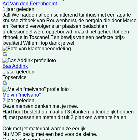
Ad Van den Eerenbeemt
1 jaar geleden
Ja!! We hadden al een schitterend tuinhuis met een aparte
knusse zithoek van Rouwenhorst, de pergola die door Marco
en Remond vervolgens ter plaatsen bedacht en
professioneel werd opgebouwd, maakt het geheel tot een
zithoekje in Toscane! Een bewijs van een perfecte prijs-
kwaliteit! Willem: top dank je wel!
Bas Addink
1 jaar geleden
Topservice
Melvin “melvano”
2 jaar geleden
Deze mensen denken met je mee.
Had hout besteld op maat uit 3 planken, uiteindelijk hebben
zij met passen en meten dit uit 2 planken weten te halen
Ook met jet materiaal waren ze eerlijk.
Nu MDF bezig met een bed voor de kleine.
Ga er snel weer heen.