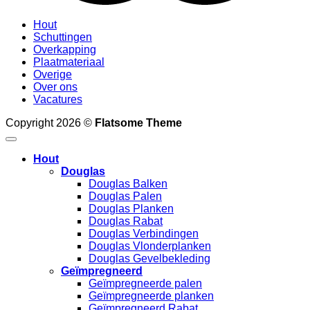
Hout
Schuttingen
Overkapping
Plaatmateriaal
Overige
Over ons
Vacatures
Copyright 2026 ©
Flatsome Theme
Hout
Douglas
Douglas Balken
Douglas Palen
Douglas Planken
Douglas Rabat
Douglas Verbindingen
Douglas Vlonderplanken
Douglas Gevelbekleding
Geïmpregneerd
Geïmpregneerde palen
Geïmpregneerde planken
Geïmpregneerd Rabat