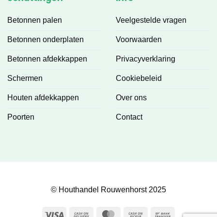
Betonnen palen
Veelgestelde vragen
Betonnen onderplaten
Voorwaarden
Betonnen afdekkappen
Privacyverklaring
Schermen
Cookiebeleid
Houten afdekkappen
Over ons
Poorten
Contact
© Houthandel Rouwenhorst 2025
Visa
Cash
MasterCard
Cash
Bank