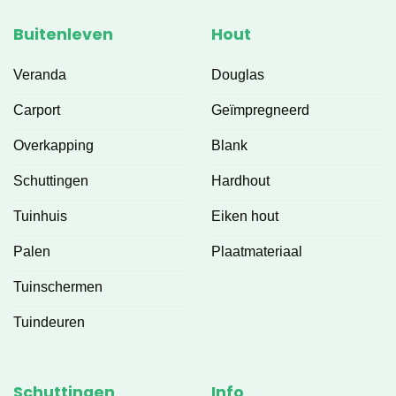
Buitenleven
Hout
Veranda
Douglas
Carport
Geïmpregneerd
Overkapping
Blank
Schuttingen
Hardhout
Tuinhuis
Eiken hout
Palen
Plaatmateriaal
Tuinschermen
Tuindeuren
Schuttingen
Info