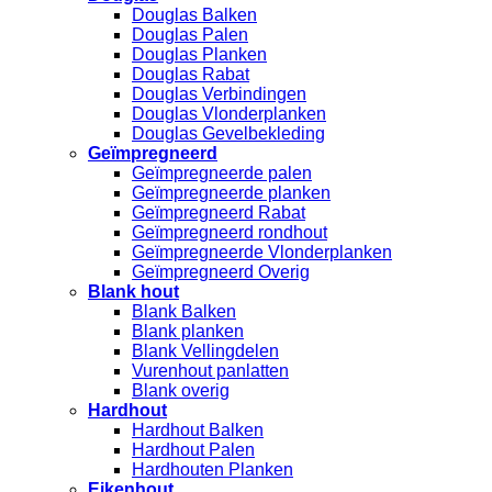
Douglas Balken
Douglas Palen
Douglas Planken
Douglas Rabat
Douglas Verbindingen
Douglas Vlonderplanken
Douglas Gevelbekleding
Geïmpregneerd
Geïmpregneerde palen
Geïmpregneerde planken
Geïmpregneerd Rabat
Geïmpregneerd rondhout
Geïmpregneerde Vlonderplanken
Geïmpregneerd Overig
Blank hout
Blank Balken
Blank planken
Blank Vellingdelen
Vurenhout panlatten
Blank overig
Hardhout
Hardhout Balken
Hardhout Palen
Hardhouten Planken
Eikenhout