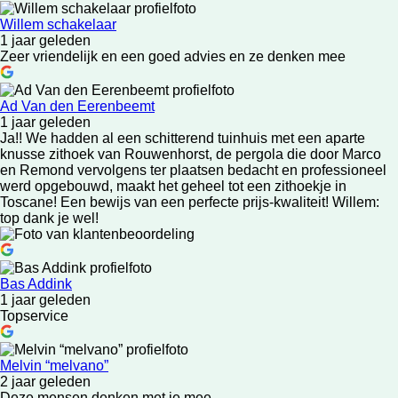
Willem schakelaar
1 jaar geleden
Zeer vriendelijk en een goed advies en ze denken mee
Ad Van den Eerenbeemt
1 jaar geleden
Ja!! We hadden al een schitterend tuinhuis met een aparte
knusse zithoek van Rouwenhorst, de pergola die door Marco
en Remond vervolgens ter plaatsen bedacht en professioneel
werd opgebouwd, maakt het geheel tot een zithoekje in
Toscane! Een bewijs van een perfecte prijs-kwaliteit! Willem:
top dank je wel!
Bas Addink
1 jaar geleden
Topservice
Melvin “melvano”
2 jaar geleden
Deze mensen denken met je mee.