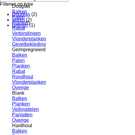
Filteren op type
Douglas
Balken
Douglas
(2)
Palen
Vuren
(2)
Planken
Grenen
(1)
Rabat
Verbindingen
Vlonderplanken
Gevelbekleding
Geïmpregneerd
Balken
Palen
Planken
Rabat
Rondhout
Vlonderplanken
Overige
Blank
Balken
Planken
Vellingdelen
Panlatten
Overige
Hardhout
Balken