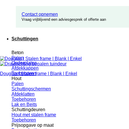
Contact opnemen
Vraag vrijblijvend een adviesgesprek of offerte aan
Schuttingen
Beton
Palen
Onderplaten
Afdekkappen
Toebehoren
Douglas | Stalen frame | Blank | Enkel
Hout
Palen
Schuttingschermen
Afdeklatten
Toebehoren
Lak en Beits
Schuttingdeuren
Hout met stalen frame
Toebehoren
Prijsopgave op maat