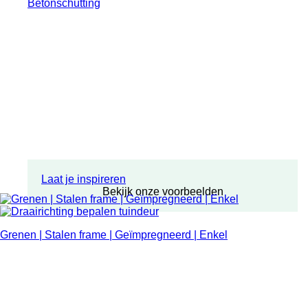
Betonschutting
Laat je inspireren
Bekijk onze voorbeelden
Grenen | Stalen frame | Geïmpregneerd | Enkel