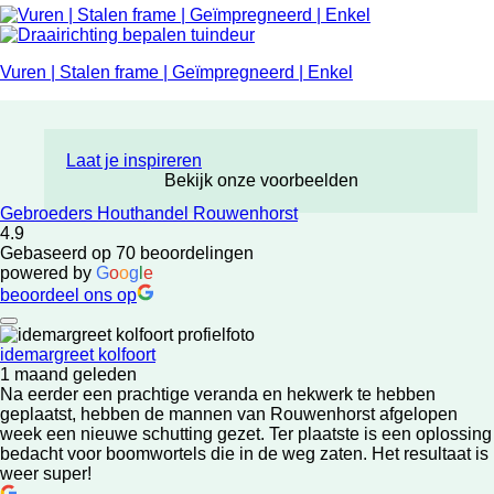
Vuren | Stalen frame | Geïmpregneerd | Enkel
Laat je inspireren
Bekijk onze voorbeelden
Gebroeders Houthandel Rouwenhorst
4.9
Gebaseerd op 70 beoordelingen
powered by
G
o
o
g
l
e
beoordeel ons op
idemargreet kolfoort
1 maand geleden
Na eerder een prachtige veranda en hekwerk te hebben
geplaatst, hebben de mannen van Rouwenhorst afgelopen
week een nieuwe schutting gezet. Ter plaatste is een oplossing
bedacht voor boomwortels die in de weg zaten. Het resultaat is
weer super!