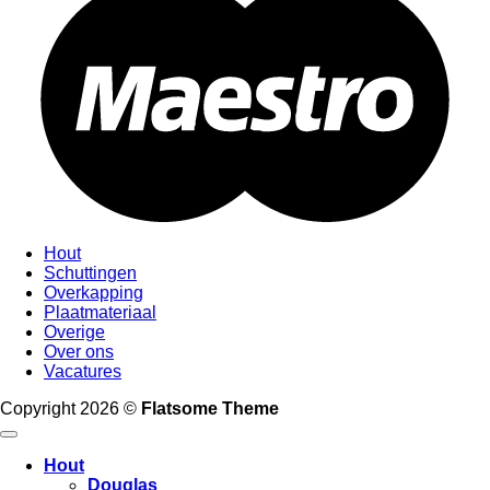
Hout
Schuttingen
Overkapping
Plaatmateriaal
Overige
Over ons
Vacatures
Copyright 2026 ©
Flatsome Theme
Hout
Douglas