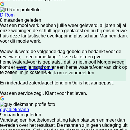
D Rom
8 maanden geleden
Wat een mooi werk hebben jullie weer geleverd, al jaren bij al
onze woningen de schuttingen geplaatst en nu bij ons nieuwe
huis deze fantastische overkapping plus schuur. Mannen dank
voor dit mooie werk.
Wauw, ik werd de volgende dag gebeld en bedankt voor de
review en, .. een opmerking. “Ik zie dat er een pvc
hemelwaterafvoer is geplaatst, dat is niet mooi! Morgenvroeg
komt er even iemand om er een hemelwaterafvoer van zink op
Laat je inspireren
te zetten, mijn kosten!”.
Bekijk onze voorbeelden
En inderdaad zaterdagochtend om 9u is het aangepast.
Wat een service zeg!. Klant voor het leven.
guy diekmann
9 maanden geleden
Vandaag een houtbetonschutting laten plaatsen en meer dan
tevreden over het resultaat. De mannen zijn geen uitdaging uit