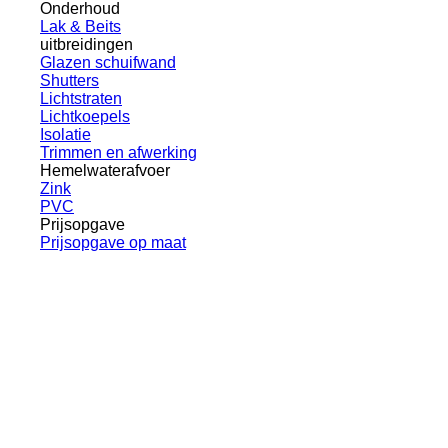
Onderhoud
Lak & Beits
uitbreidingen
Glazen schuifwand
Shutters
Lichtstraten
Lichtkoepels
Isolatie
Trimmen en afwerking
Hemelwaterafvoer
Zink
PVC
Prijsopgave
Prijsopgave op maat