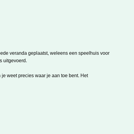
weede veranda geplaatst, weleens een speelhuis voor
s uitgevoerd.
je weet precies waar je aan toe bent. Het