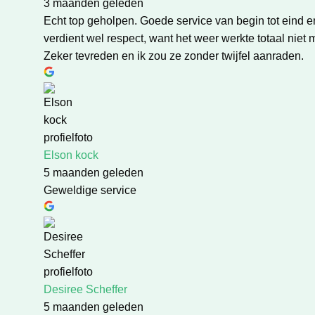
3 maanden geleden
Echt top geholpen. Goede service van begin tot eind e
verdient wel respect, want het weer werkte totaal nie
Zeker tevreden en ik zou ze zonder twijfel aanraden.
Elson kock
5 maanden geleden
Geweldige service
Desiree Scheffer
5 maanden geleden