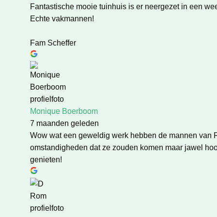
Fantastische mooie tuinhuis is er neergezet in een we
Echte vakmannen!
Fam Scheffer
Monique Boerboom
7 maanden geleden
Wow wat een geweldig werk hebben de mannen van Rou
omstandigheden dat ze zouden komen maar jawel hoor e
genieten!