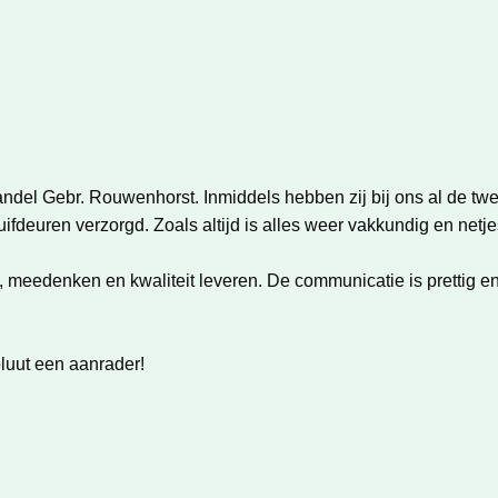
andel Gebr. Rouwenhorst. Inmiddels hebben zij bij ons al de t
fdeuren verzorgd. Zoals altijd is alles weer vakkundig en netje
eedenken en kwaliteit leveren. De communicatie is prettig en 
luut een aanrader!