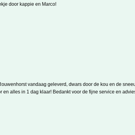
ekje door kappie en Marco!
wenhorst vandaag geleverd, dwars door de kou en de sneeuw 
n alles in 1 dag klaar! Bedankt voor de fijne service en advi