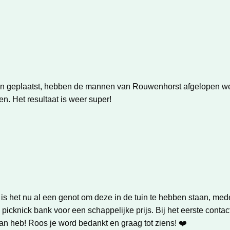
n geplaatst, hebben de mannen van Rouwenhorst afgelopen week
n. Het resultaat is weer super!
is het nu al een genot om deze in de tuin te hebben staan, me
se picknick bank voor een schappelijke prijs. Bij het eerste cont
 van heb! Roos je word bedankt en graag tot ziens! ❤️