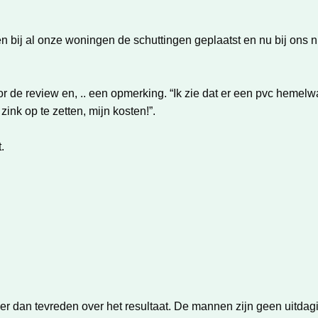
en bij al onze woningen de schuttingen geplaatst en nu bij ons 
de review en, .. een opmerking. “Ik zie dat er een pvc hemelwat
nk op te zetten, mijn kosten!”.
.
r dan tevreden over het resultaat. De mannen zijn geen uitdagi