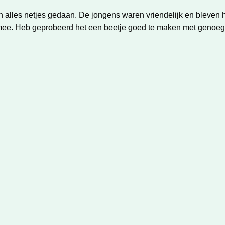
n alles netjes gedaan. De jongens waren vriendelijk en bleven
t mee. Heb geprobeerd het een beetje goed te maken met genoeg 