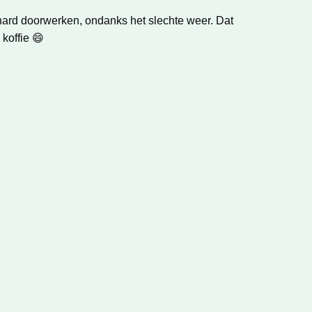
 hard doorwerken, ondanks het slechte weer. Dat
koffie 😄