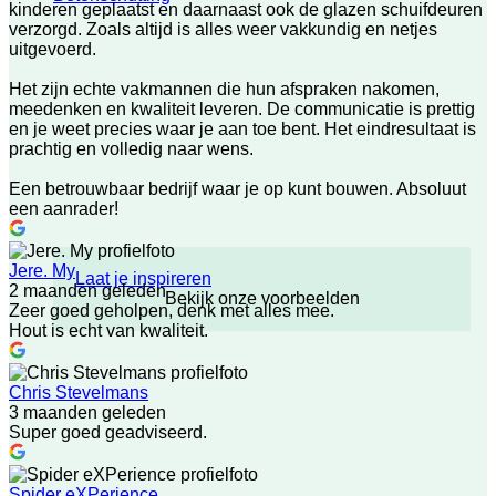
kinderen geplaatst en daarnaast ook de glazen schuifdeuren
verzorgd. Zoals altijd is alles weer vakkundig en netjes
uitgevoerd.
Het zijn echte vakmannen die hun afspraken nakomen,
meedenken en kwaliteit leveren. De communicatie is prettig
en je weet precies waar je aan toe bent. Het eindresultaat is
prachtig en volledig naar wens.
Een betrouwbaar bedrijf waar je op kunt bouwen. Absoluut
een aanrader!
Jere. My
Laat je inspireren
2 maanden geleden
Bekijk onze voorbeelden
Zeer goed geholpen, denk met alles mee.
Hout is echt van kwaliteit.
Chris Stevelmans
3 maanden geleden
Super goed geadviseerd.
Spider eXPerience