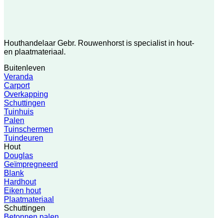
Houthandelaar Gebr. Rouwenhorst is specialist in hout-
en plaatmateriaal.
Buitenleven
Veranda
Carport
Overkapping
Schuttingen
Tuinhuis
Palen
Tuinschermen
Tuindeuren
Hout
Douglas
Geïmpregneerd
Blank
Hardhout
Eiken hout
Plaatmateriaal
Schuttingen
Betonnen palen