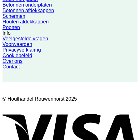
Betonnen onderplaten
Betonnen afdekkappen
Schermen
Houten afdekkappen
Poorten
Info
Veelgestelde vragen
Voorwaarden
Privacyverklaring
Cookiebeleid
Over ons
Contact
© Houthandel Rouwenhorst 2025
V