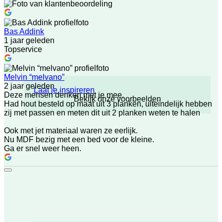
Bas Addink
1 jaar geleden
Topservice
Melvin “melvano”
2 jaar geleden
Laat je inspireren
Deze mensen denken met je mee.
Bekijk onze voorbeelden
Had hout besteld op maat uit 3 planken, uiteindelijk hebben
zij met passen en meten dit uit 2 planken weten te halen
Ook met jet materiaal waren ze eerlijk.
Nu MDF bezig met een bed voor de kleine.
Ga er snel weer heen.