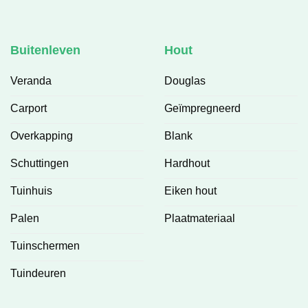
Buitenleven
Hout
Veranda
Douglas
Carport
Geïmpregneerd
Overkapping
Blank
Schuttingen
Hardhout
Tuinhuis
Eiken hout
Palen
Plaatmateriaal
Tuinschermen
Tuindeuren