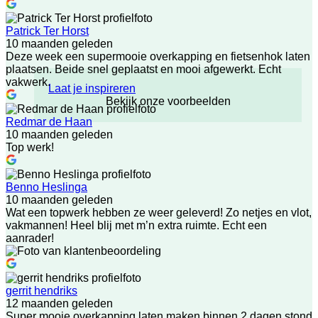
Patrick Ter Horst
10 maanden geleden
Deze week een supermooie overkapping en fietsenhok laten
plaatsen. Beide snel geplaatst en mooi afgewerkt. Echt
vakwerk.
Laat je inspireren
Bekijk onze voorbeelden
Redmar de Haan
10 maanden geleden
Top werk!
Benno Heslinga
10 maanden geleden
Wat een topwerk hebben ze weer geleverd! Zo netjes en vlot,
vakmannen! Heel blij met m’n extra ruimte. Echt een
aanrader!
gerrit hendriks
12 maanden geleden
Super mooie overkapping laten maken binnen 2 dagen stond