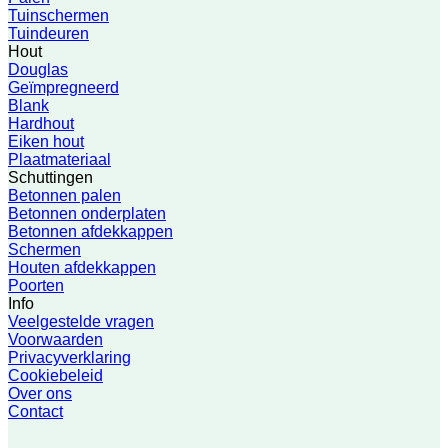
Tuinschermen
Tuindeuren
Hout
Douglas
Geïmpregneerd
Blank
Hardhout
Eiken hout
Plaatmateriaal
Schuttingen
Betonnen palen
Betonnen onderplaten
Betonnen afdekkappen
Schermen
Houten afdekkappen
Poorten
Info
Veelgestelde vragen
Voorwaarden
Privacyverklaring
Cookiebeleid
Over ons
Contact