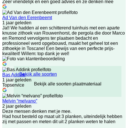
Zeer vriendelijk en een goed advies en ze denken mee
Ad Van den Eerenbeemt
1 jaar geleden
Ja!! We hadden al een schitterend tuinhuis met een aparte
knusse zithoek van Rouwenhorst, de pergola die door Marco
en Remond vervolgens ter plaatsen bedacht en
professioneel werd opgebouwd, maakt het geheel tot een
zithoekje in Toscane! Een bewijs van een perfecte prijs-
kwaliteit! Willem: top dank je wel!
Bekijk alle soorten
Bas Addink
1 jaar geleden
Bekijk alle soorten plaatmateriaal
Topservice
Melvin “melvano”
2 jaar geleden
Deze mensen denken met je mee.
Had hout besteld op maat uit 3 planken, uiteindelijk hebben
zij met passen en meten dit uit 2 planken weten te halen