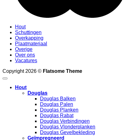
Hout
Schuttingen
Overkapping
Plaatmateriaal
Overige
Over ons
Vacatures
Copyright 2026 ©
Flatsome Theme
Hout
Douglas
Douglas Balken
Douglas Palen
Douglas Planken
Douglas Rabat
Douglas Verbindingen
Douglas Vlonderplanken
Douglas Gevelbekleding
Geïmpregneerd