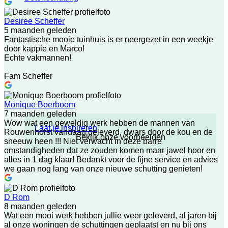
Desiree Scheffer
5 maanden geleden
Fantastische mooie tuinhuis is er neergezet in een weekje
door kappie en Marco!
Echte vakmannen!
Fam Scheffer
Monique Boerboom
7 maanden geleden
Wow wat een geweldig werk hebben de mannen van
Laat je inspireren
Rouwenhorst vandaag geleverd, dwars door de kou en de
Bekijk onze voorbeelden
sneeuw heen !!! Niet verwacht in deze barre
omstandigheden dat ze zouden komen maar jawel hoor en
alles in 1 dag klaar! Bedankt voor de fijne service en advies
we gaan nog lang van onze nieuwe schutting genieten!
D Rom
8 maanden geleden
Wat een mooi werk hebben jullie weer geleverd, al jaren bij
al onze woningen de schuttingen geplaatst en nu bij ons